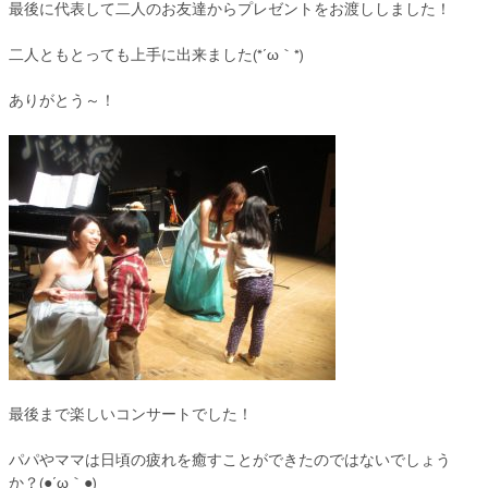
最後に代表して二人のお友達からプレゼントをお渡ししました！
二人ともとっても上手に出来ました(*´ω｀*)
ありがとう～！
最後まで楽しいコンサートでした！
パパやママは日頃の疲れを癒すことができたのではないでしょう
か？(●´ω｀●)