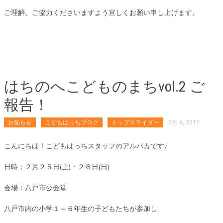
ご理解、ご協力くださいますよう宜しくお願い申し上げます。
はちのへこどものまちvol.2 ご
報告！
お知らせ
こどもはっちブログ
トップスライダー
3月 8, 2017
こんにちは！こどもはっちスタッフのアルパカです♪
日時：２月２５日(土)・２６日(日)
会場：八戸市公会堂
八戸市内の小学１～６年生の子どもたちが参加し、