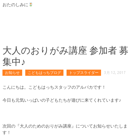
おたのしみに
大人のおりがみ講座 参加者 募
集中♪
お知らせ
こどもはっちブログ
トップスライダー
3月 12, 2017
こんにちは。こどもはっちスタッフのアルパカです！
今日も元気いっぱいの子どもたちが遊びに来てくれています♪
次回の『大人のためのおりがみ講座』についてお知らせいたしま
す！