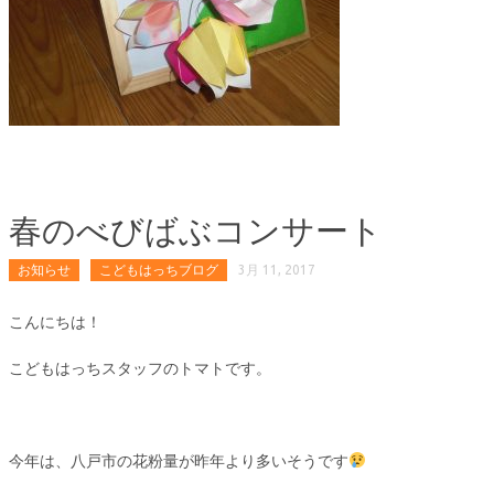
春のべびばぶコンサート
お知らせ
こどもはっちブログ
3月 11, 2017
こんにちは！
こどもはっちスタッフのトマトです。
今年は、八戸市の花粉量が昨年より多いそうです