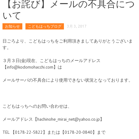
【お詫び】メールの不具合につ
いて
お知らせ
こどもはっちブログ
3月 3, 2017
日ごろより、こどもはっちをご利用頂きましてありがとうございま
す。
３月３日(金)現在、こどもはっちのメールアドレス
【info@kodomohacchi.com】は
メールサーバの不具合により使用できない状況となっております。
こどもはっちへのお問い合わせは、
メールアドレス【hachinohe_mirai_net@yahoo.co.jp】
TEL 【0178-22-5822】または【0178-20-0840】まで