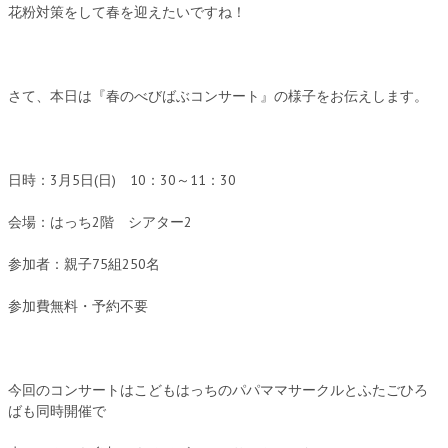
花粉対策をして春を迎えたいですね！
さて、本日は『春のべびばぶコンサート』の様子をお伝えします。
日時：3月5日(日) 10：30～11：30
会場：はっち2階 シアター2
参加者：親子75組250名
参加費無料・予約不要
今回のコンサートはこどもはっちのパパママサークルとふたごひろ
ばも同時開催で