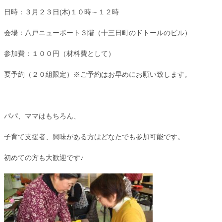
日時：３月２３日(木)１０時～１２時
会場：八戸ニューポート３階（十三日町のドトールのビル）
参加費：１００円（材料費として）
要予約（２０組限定）※ご予約はお早めにお願い致します。
パパ、ママはもちろん、
子育て支援者、興味がある方はどなたでも参加可能です。
初めての方も大歓迎です♪