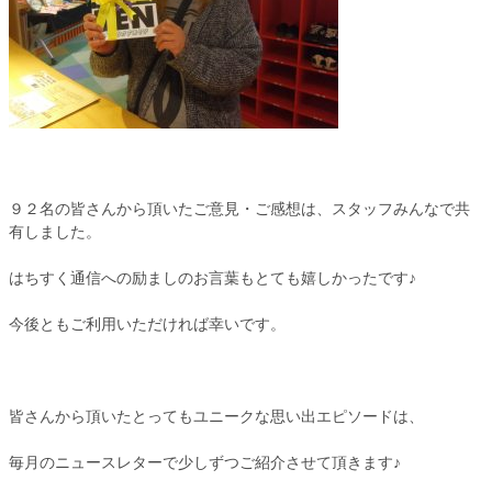
９２名の皆さんから頂いたご意見・ご感想は、スタッフみんなで共
有しました。
はちすく通信への励ましのお言葉もとても嬉しかったです♪
今後ともご利用いただければ幸いです。
皆さんから頂いたとってもユニークな思い出エピソードは、
毎月のニュースレターで少しずつご紹介させて頂きます♪