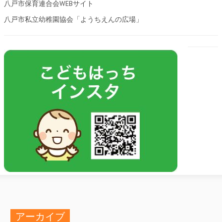
八戸市保育連合会WEBサイト
八戸市私立幼稚園協会「ようちえんの広場」
アーカイブ