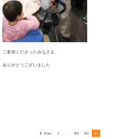
ご参加くださったみなさま、
ありがとうございました
Prev
1
...
89
90
91