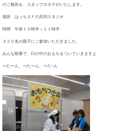
のご報告を、スタッフホタテがいたします。
場所 はっち５Ｆの共同スタジオ
時間 午前１０時半～１１時半
３２０名の親子にご参加いただきました。
みんな順番で、臼の中のおもちをついていきますよ
ぺたーん、ぺたーん、ぺた~ん