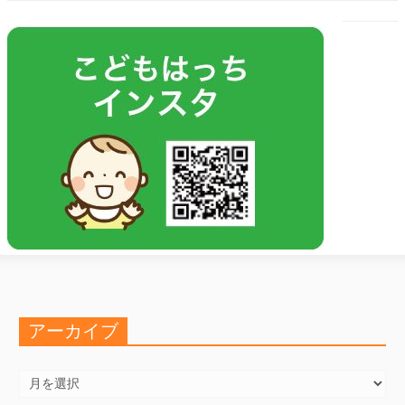
アーカイブ
ア
ー
カ