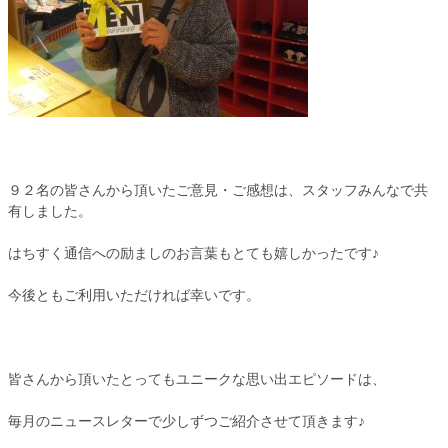
９２名の皆さんから頂いたご意見・ご感想は、スタッフみんなで共
有しました。
はちすく通信への励ましのお言葉もとても嬉しかったです♪
今後ともご利用いただければ幸いです。
皆さんから頂いたとってもユニークな思い出エピソードは、
毎月のニュースレターで少しずつご紹介させて頂きます♪