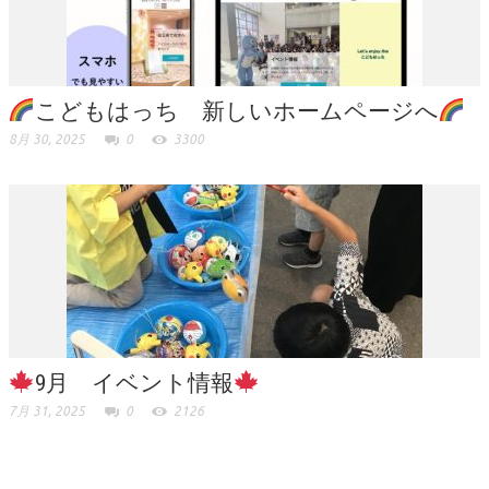
こどもはっち 新しいホームページへ
8月 30, 2025
0
3300
9月 イベント情報
7月 31, 2025
0
2126