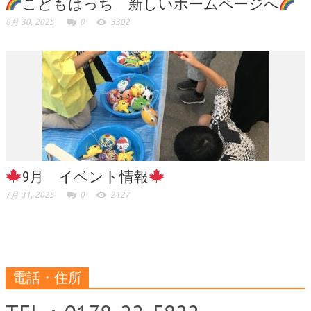
こどもはっち 新しいホームページへ
8月 30, 2025
0
3302
9月 イベント情報
7月 31, 2025
0
2127
電話・住所