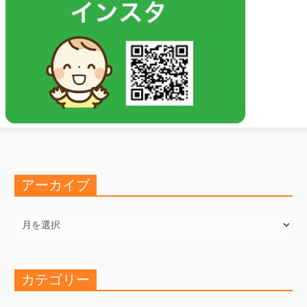
アーカイブ
ア
ー
カ
イ
ブ
カテゴリー
カ