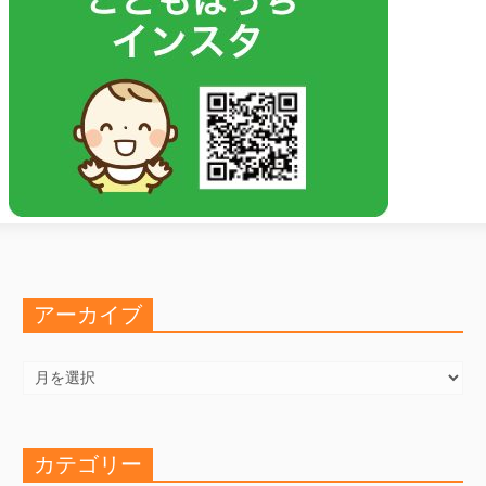
アーカイブ
ア
ー
カ
イ
ブ
カテゴリー