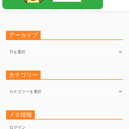
アーカイブ
ア
ー
カ
イ
ブ
カテゴリー
カ
テ
ゴ
リ
ー
メタ情報
ログイン