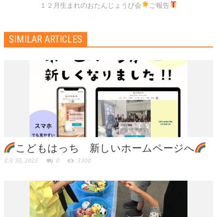
１２月生まれのおたんじょうび会
ご報告
SIMILAR ARTICLES
こどもはっち 新しいホームページへ
8月 30, 2025
0
3300