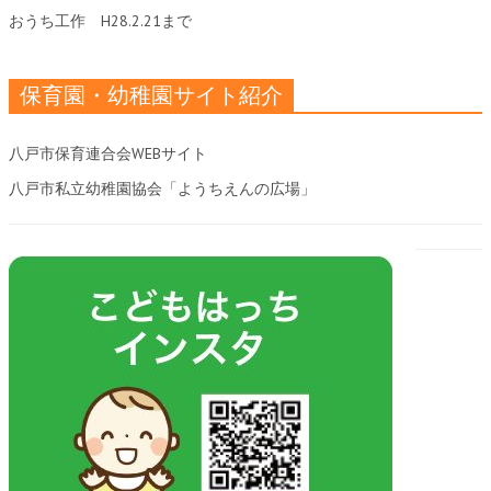
おうち工作
H28.2.21まで
保育園・幼稚園サイト紹介
八戸市保育連合会WEBサイト
八戸市私立幼稚園協会「ようちえんの広場」