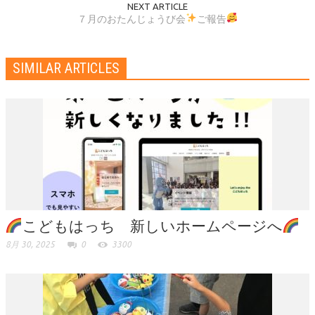
NEXT ARTICLE
７月のおたんじょうび会
ご報告
SIMILAR ARTICLES
こどもはっち 新しいホームページへ
8月 30, 2025
0
3300