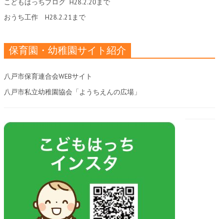
こどもはっちブログ
H28.2.20まで
おうち工作
H28.2.21まで
保育園・幼稚園サイト紹介
八戸市保育連合会WEBサイト
八戸市私立幼稚園協会「ようちえんの広場」