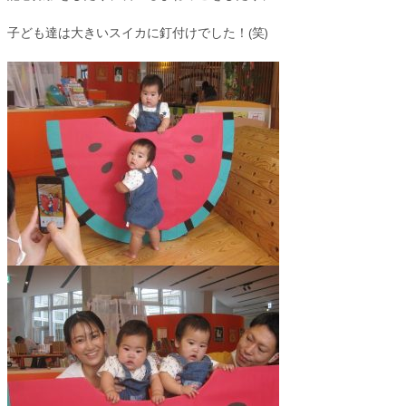
子ども達は大きいスイカに釘付けでした！(笑)