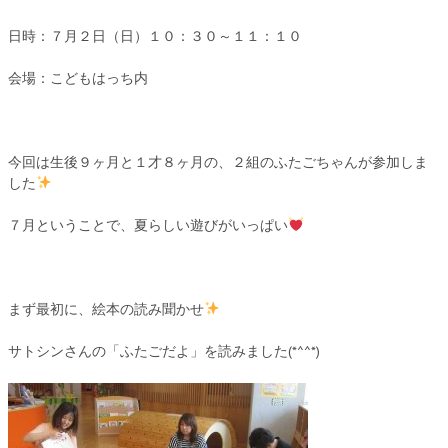
日時：７月２日（日）１０：３０～１１：１０
会場：こどもはっち内
今回は生後９ヶ月と１才８ヶ月の、２組のふたごちゃんが参加しま
した
７月ということで、夏らしい遊びがいっぱい
まず最初に、絵本の読み聞かせ
サトシンさんの「ふたごだよ」を読みました(*^^*)