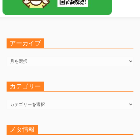
アーカイブ
ア
ー
カ
イ
ブ
カテゴリー
カ
テ
ゴ
リ
ー
メタ情報