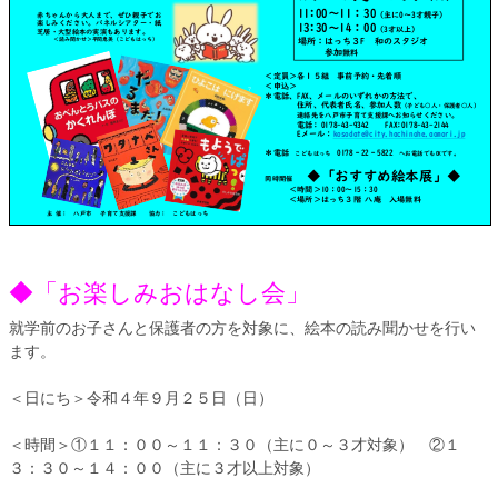
◆「お楽しみおはなし会」
就学前のお子さんと保護者の方を対象に、絵本の読み聞かせを行い
ます。
＜日にち＞令和４年９月２５日（日）
＜時間＞①１１：００～１１：３０（主に０～３才対象） ②１
３：３０～１４：００（主に３才以上対象）