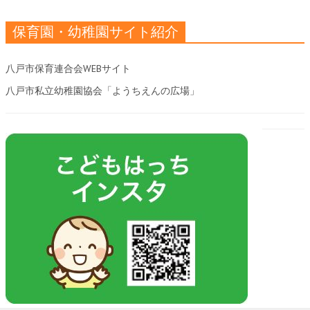
保育園・幼稚園サイト紹介
八戸市保育連合会WEBサイト
八戸市私立幼稚園協会「ようちえんの広場」