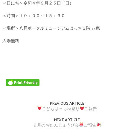
＜日にち＞令和４年９月２５日（日）
＜時間＞１０：００～１５：３０
＜場所＞八戸ポータルミュージアムはっち３階 八庵
入場無料
PREVIOUS ARTICLE
こどもはっち秋祭り
ご報告
NEXT ARTICLE
９月のおたんじょうび会
ご報告