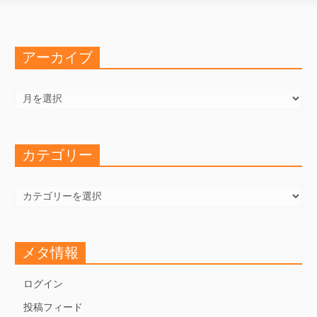
アーカイブ
ア
ー
カ
イ
ブ
カテゴリー
カ
テ
ゴ
リ
ー
メタ情報
ログイン
投稿フィード