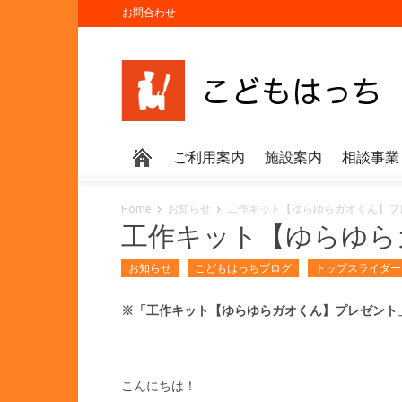
お問合わせ
ご利用案内
施設案内
相談事業
Home
お知らせ
工作キット【ゆらゆらガオくん】プ
工作キット【ゆらゆら
お知らせ
こどもはっちブログ
トップスライダー
※「工作キット【ゆらゆらガオくん】プレゼント
こんにちは！