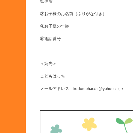
②住所
③お子様のお名前（ふりがな付き）
④お子様の年齢
⑤電話番号
＜宛先＞
こどもはっち
メールアドレス kodomohacchi@yahoo.co.jp