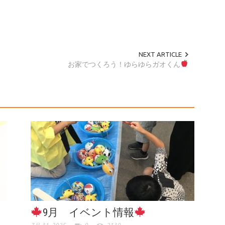
NEXT ARTICLE
お家でつくろう！ゆらゆらガオくん
9月 イベント情報