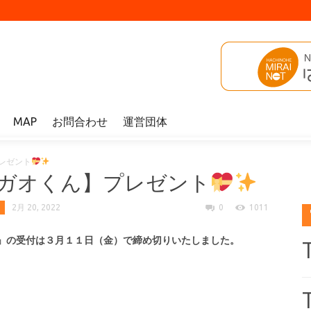
MAP
お問合わせ
運営団体
レゼント
ガオくん】プレゼント
2月 20, 2022
0
1011
」の受付は３
月１１日（金）で締め切りいたしました。