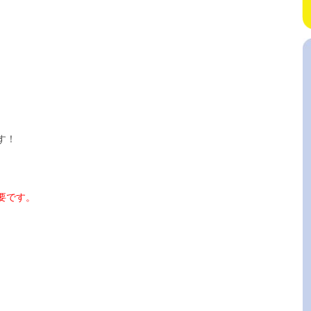
す！
要です。