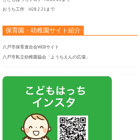
おうち工作
H28.2.21まで
保育園・幼稚園サイト紹介
八戸市保育連合会WEBサイト
八戸市私立幼稚園協会「ようちえんの広場」