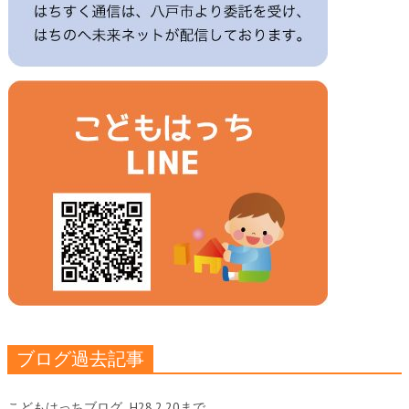
ブログ過去記事
こどもはっちブログ
H28.2.20まで