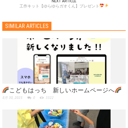
NEXT ARTICLE
工作キット【ゆらゆらガオくん】プレゼント
SIMILAR ARTICLES
こどもはっち 新しいホームページへ
8月 30, 2025
0
3322