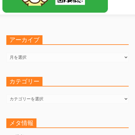
アーカイブ
ア
ー
カ
イ
ブ
カテゴリー
カ
テ
ゴ
リ
ー
メタ情報