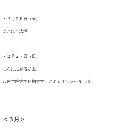
・２月２５日（金）
にこにこ広場
・２月２７日（日）
にんにん忍者参上！
八戸学院大学短期大学部によるオペレッタ上演
＜３月＞