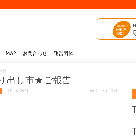
MAP
お問合わせ
運営団体
報告
り出し市★ご報告
10月 10, 2021
0
1303