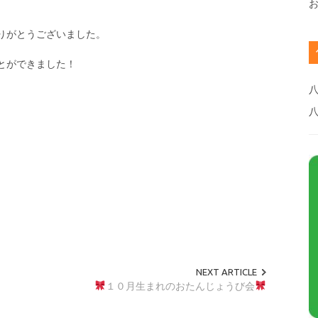
りがとうございました。
とができました！
八
NEXT ARTICLE
１０月生まれのおたんじょうび会