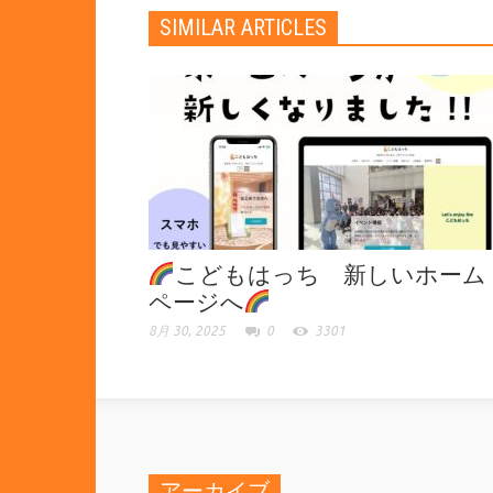
SIMILAR ARTICLES
こどもはっち 新しいホーム
ページへ
8月 30, 2025
0
3301
アーカイブ