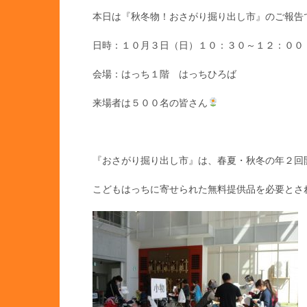
本日は『秋冬物！おさがり掘り出し市』のご報告です(
日時：１０月３日（日）１０：３０～１２：００
会場：はっち１階 はっちひろば
来場者は５００名の皆さん
『おさがり掘り出し市』は、春夏・秋冬の年２回
こどもはっちに寄せられた無料提供品を必要とさ