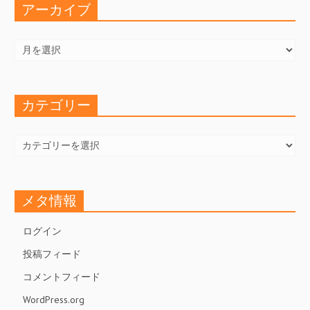
アーカイブ
ア
ー
カ
イ
ブ
カテゴリー
カ
テ
ゴ
リ
ー
メタ情報
ログイン
投稿フィード
コメントフィード
WordPress.org