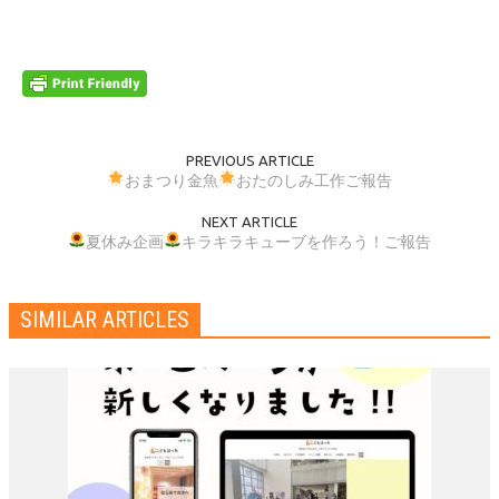
PREVIOUS ARTICLE
おまつり金魚
おたのしみ工作ご報告
NEXT ARTICLE
夏休み企画
キラキラキューブを作ろう！ご報告
SIMILAR ARTICLES