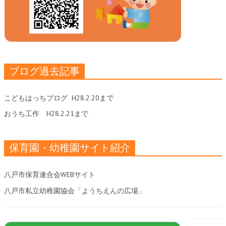
ブログ過去記事
こどもはっちブログ
H28.2.20まで
おうち工作
H28.2.21まで
保育園・幼稚園サイト紹介
八戸市保育連合会WEBサイト
八戸市私立幼稚園協会「ようちえんの広場」