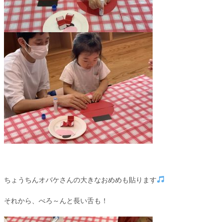
ちょうちんオバケさんの大きなおめめも貼ります
それから、べろ～んと長い舌も！