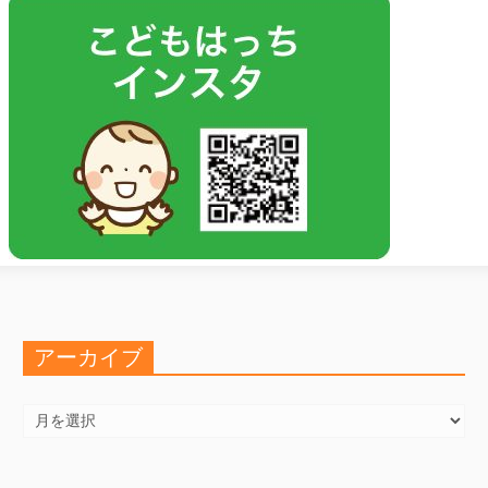
アーカイブ
ア
ー
カ
イ
ブ