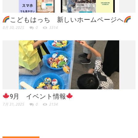
こどもはっち 新しいホームページへ
8月 30, 2025
0
3314
9月 イベント情報
7月 31, 2025
0
2134