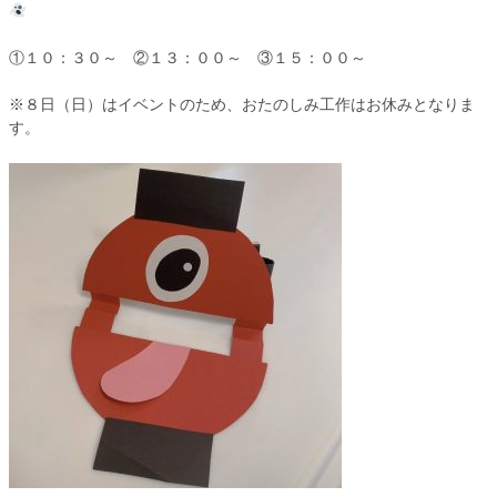
①１０：３０～ ②１３：００～ ③１５：００～
※８日（日）はイベントのため、おたのしみ工作はお休みとなりま
す。