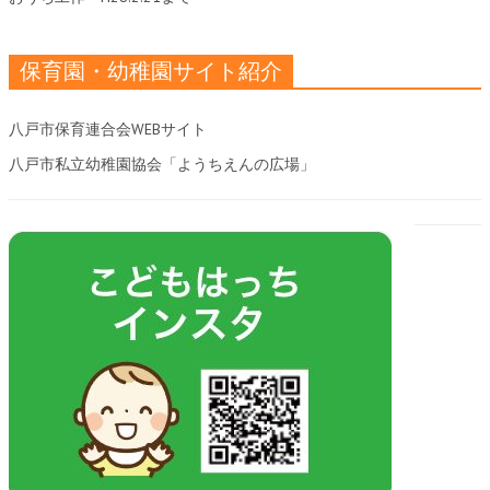
保育園・幼稚園サイト紹介
八戸市保育連合会WEBサイト
八戸市私立幼稚園協会「ようちえんの広場」