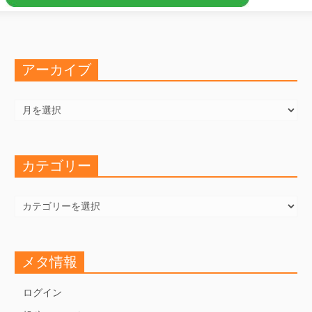
アーカイブ
ア
ー
カ
イ
ブ
カテゴリー
カ
テ
ゴ
リ
ー
メタ情報
ログイン