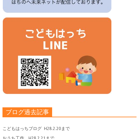
ブログ過去記事
こどもはっちブログ
H28.2.20まで
おうち工作
H28.2.21まで