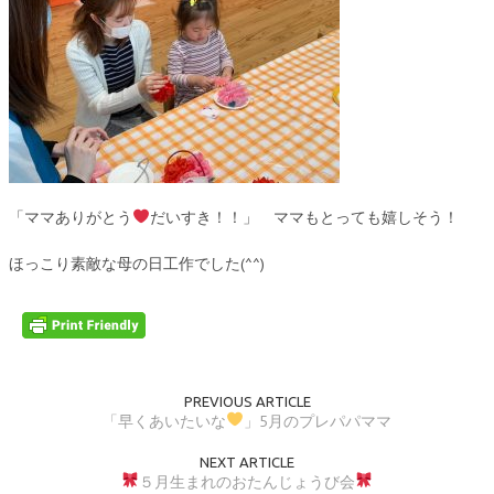
「ママありがとう
だいすき！！」 ママもとっても嬉しそう！
ほっこり素敵な母の日工作でした(^^)
PREVIOUS ARTICLE
「早くあいたいな
」5月のプレパパママ
NEXT ARTICLE
５月生まれのおたんじょうび会