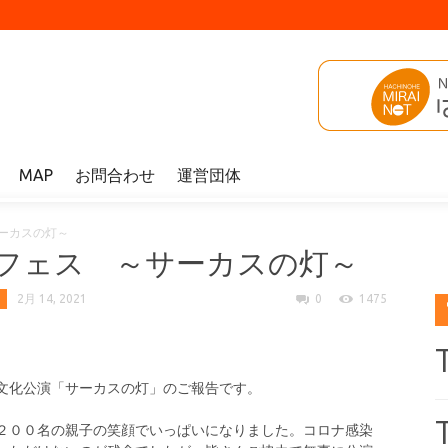
MAP
お問合わせ
運営団体
ーカスの灯～
フェス ～サーカスの灯～
2月 14, 2021
0
1475
文化公演「サーカスの灯」のご報告です。
２００名の親子の笑顔でいっぱいになりました。コロナ感染