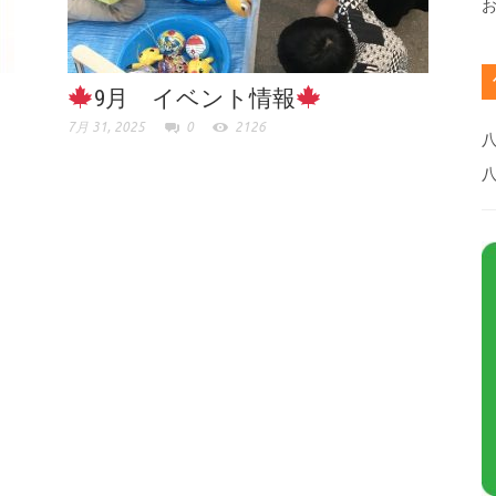
9月 イベント情報
7月 31, 2025
0
2126
八