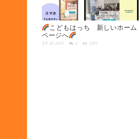
こどもはっち 新しいホーム
ページへ
8月 30, 2025
0
3301