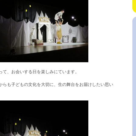
って、お会いする日を楽しみにています。
からも子どもの文化を大切に、生の舞台をお届けしたい思い