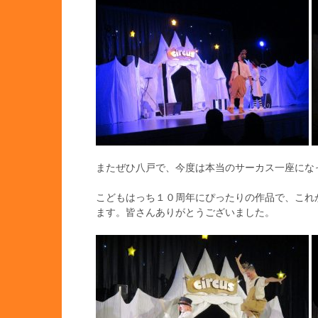
またぜひ八戸で、今度は本当のサーカス一座にな
こどもはっち１０周年にぴったりの作品で、これ
ます。皆さんありがとうございました。