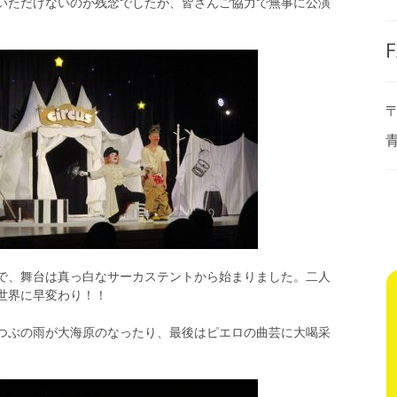
いただけないのが残念でしたが、皆さんご協力で無事に公演
F
〒
で、舞台は真っ白なサーカステントから始まりました。二人
世界に早変わり！！
つぶの雨が大海原のなったり、最後はピエロの曲芸に大喝采