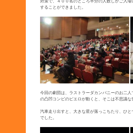
対策で、４００名のところ半分の人数しかご入場
することができました。
今回の劇団は、ラストラーダカンパニーのお二人
の凸凹コンビのピエロが動くと、そこは不思議な
汽車走り出すと、大きな星が落っこちたり、ひと
でした。