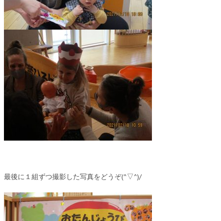
最後に１組ずつ撮影した写真をどうぞ(^▽^)/