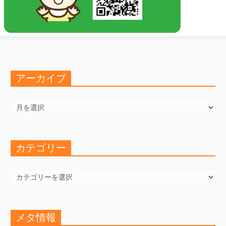
アーカイブ
ア
ー
カ
イ
ブ
カテゴリー
カ
テ
ゴ
リ
ー
メタ情報