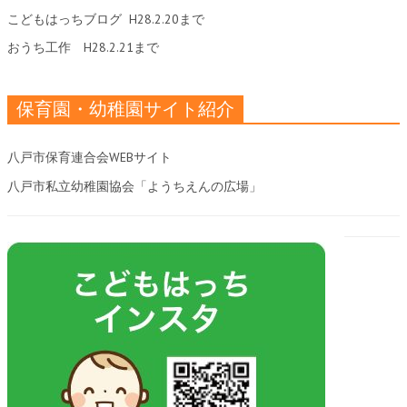
こどもはっちブログ
H28.2.20まで
おうち工作
H28.2.21まで
保育園・幼稚園サイト紹介
八戸市保育連合会WEBサイト
八戸市私立幼稚園協会「ようちえんの広場」