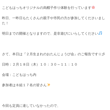
こどもはっちオリジナルの烏帽子作り体験を行っています
昨日、一昨日もたくさんの親子や市民の方が参加してくださいまし
た！
明日までの開催となりますので、是非遊びにいらしてください
さて、本日は『２月生まれのおたんじょうび会』のご報告です☆彡
日時：２月１８日（木）１０：３０～１１：１０
会場：こどもはっち内
参加者は８組１７名の皆さん
今回も定員に達していなかったので、