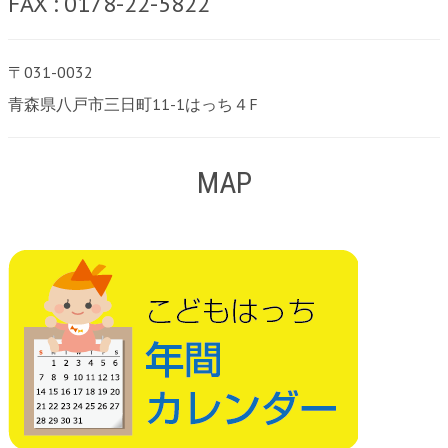
FAX : 0178-22-5822
〒031-0032
青森県八戸市三日町11-1はっち４F
MAP