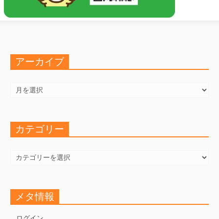
アーカイブ
ア
ー
カ
イ
ブ
カテゴリー
カ
テ
ゴ
リ
ー
メタ情報
ログイン