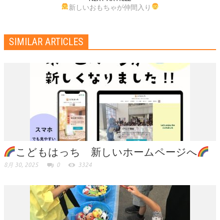
新しいおもちゃが仲間入り
SIMILAR ARTICLES
こどもはっち 新しいホームページへ
8月 30, 2025
0
3324