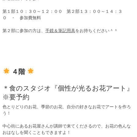
第１部１０：３０～１２：００ 第２部１３：００～１４：３
０ ・ 参加費無料
第２部に参加の方は、
手鏡＆筆記用具
をお持ちください＾＾
４階
＊食のスタジオ『個性が光るお花アート』
※要予約
色とりどりのお花、季節のお花、自分の好きなお花でアートを作ろ
う！
中心街にあるお花屋さんが講師で来てくださるので、お花の色んな
おはなしを聞くこともできますよ！