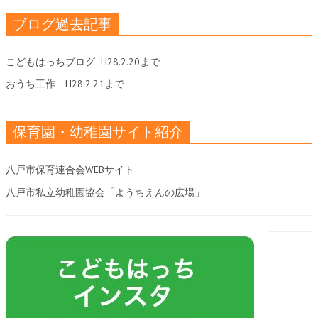
ブログ過去記事
こどもはっちブログ
H28.2.20まで
おうち工作
H28.2.21まで
保育園・幼稚園サイト紹介
八戸市保育連合会WEBサイト
八戸市私立幼稚園協会「ようちえんの広場」