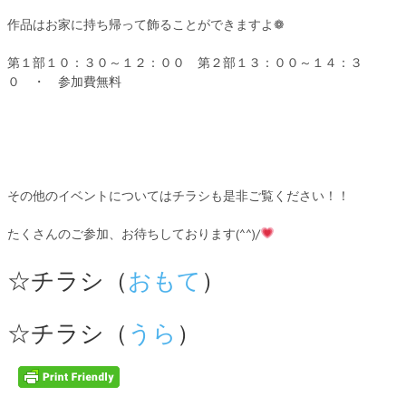
作品はお家に持ち帰って飾ることができますよ❁
第１部１０：３０～１２：００ 第２部１３：００～１４：３
０ ・ 参加費無料
その他のイベントについてはチラシも是非ご覧ください！！
たくさんのご参加、お待ちしております(^^)/
☆チラシ（
おもて
）
☆チラシ（
うら
）