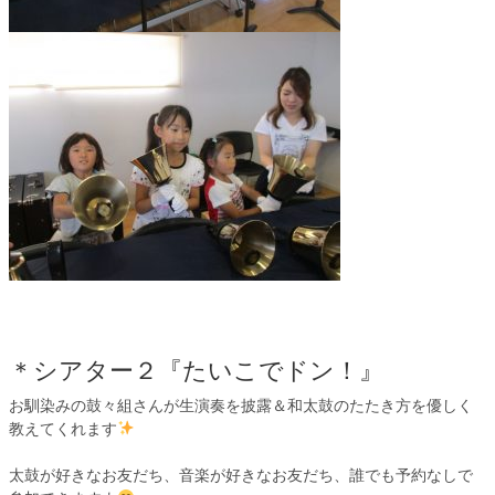
＊シアター２『たいこでドン！』
お馴染みの鼓々組さんが生演奏を披露＆和太鼓のたたき方を優しく
教えてくれます
太鼓が好きなお友だち、音楽が好きなお友だち、誰でも予約なしで