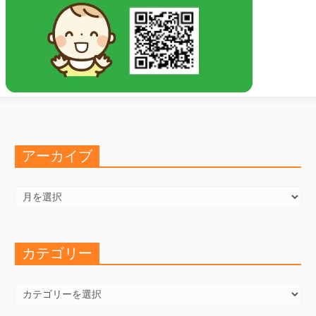
アーカイブ
ア
ー
カ
イ
ブ
カテゴリー
カ
テ
ゴ
リ