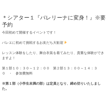
＊シアター１『バレリーナに変身！』※要
予約
今回初めて開催するイベントです！
バレエに初めて挑戦するお友だち大歓迎
レッスン体験をしたり、舞台衣装を着てみたり、貴重な体験ができ
ますよ！
第１部１０：３０～１２：００ 第２部１３：００～１４：３
０ ・ 参加費無料
※第１部（小学生未満の部）は定員となり、締め切りいたしまし
た。