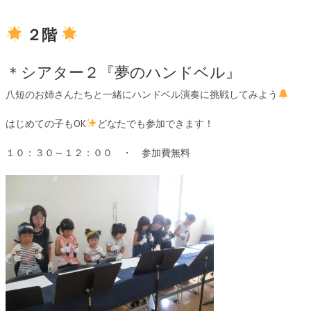
２階
＊シアター２『夢のハンドベル』
八短のお姉さんたちと一緒にハンドベル演奏に挑戦してみよう
はじめての子もOK
どなたでも参加できます！
１０：３０～１２：００ ・ 参加費無料