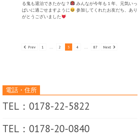
る鬼も退治できたかな？
みんなが今年も１年、元気いっ
ぱいに過ごせますように
参加してくれたお友だち、あり
がとうございました
Prev
1
...
2
3
4
...
87
Next
電話・住所
TEL：0178-22-5822
TEL：0178-20-0840