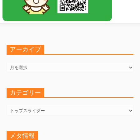
アーカイブ
ア
ー
カ
イ
ブ
カテゴリー
カ
テ
ゴ
リ
ー
メタ情報