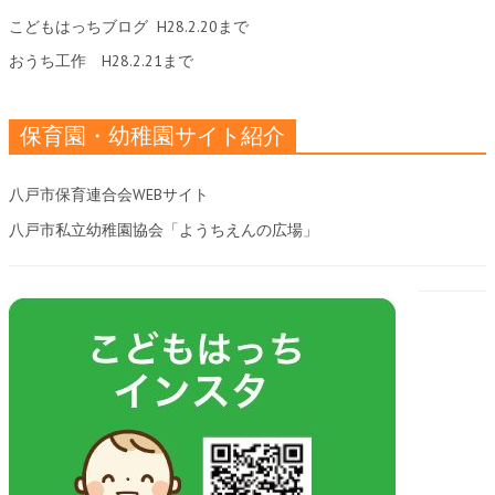
こどもはっちブログ
H28.2.20まで
おうち工作
H28.2.21まで
保育園・幼稚園サイト紹介
八戸市保育連合会WEBサイト
八戸市私立幼稚園協会「ようちえんの広場」