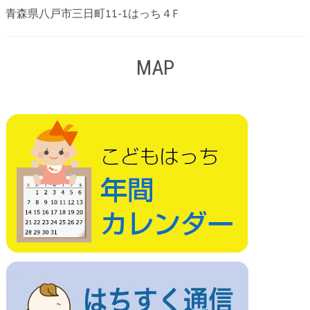
青森県八戸市三日町11-1はっち４F
MAP