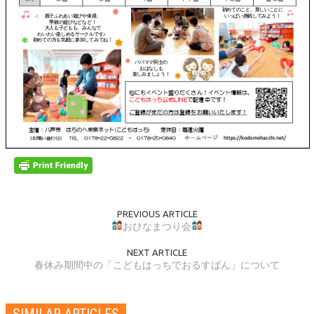
PREVIOUS ARTICLE
おひなまつり会
NEXT ARTICLE
春休み期間中の「こどもはっちでおるすばん」について
SIMILAR ARTICLES