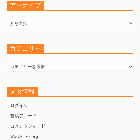
アーカイブ
ア
ー
カ
イ
ブ
カテゴリー
カ
テ
ゴ
リ
ー
メタ情報
ログイン
投稿フィード
コメントフィード
WordPress.org