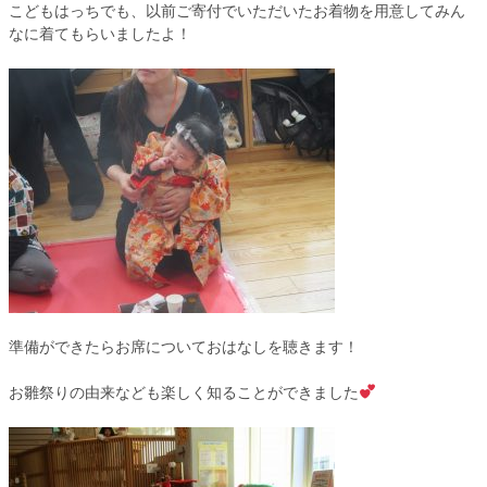
こどもはっちでも、以前ご寄付でいただいたお着物を用意してみん
なに着てもらいましたよ！
準備ができたらお席についておはなしを聴きます！
お雛祭りの由来なども楽しく知ることができました