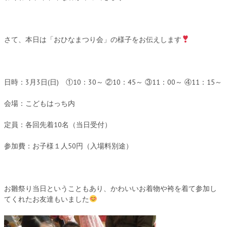
さて、本日は「おひなまつり会」の様子をお伝えします
日時：3月3日(日) ①10：30～ ②10：45～ ③11：00～ ④11：15～
会場：こどもはっち内
定員：各回先着10名（当日受付）
参加費：お子様１人50円（入場料別途）
お雛祭り当日ということもあり、かわいいお着物や袴を着て参加し
てくれたお友達もいました