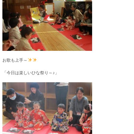
お歌も上手～
「今日は楽しいひな祭り～♪」