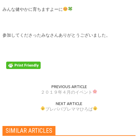
みんな健やかに育ちますよーに
参加してくださったみなさんありがとうございました。
PREVIOUS ARTICLE
２０１９年４月のイベント
NEXT ARTICLE
プレパパプレママひろば
SIMILAR ARTICLES