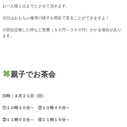
お一人様１点までとさせて頂きます。
当日はおもちゃ修理の様子も間近で見ることができますよ！
※部品交換した時など実費（５０円～３００円）かかる場合があり
ます。
親子でお茶会
日時：４月２１日（日）
①１０時３０分～ ②１０時４５分～
③１１時００分～ ④１１時１５分～