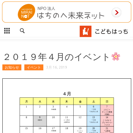
CLOSE
HOME
ご利用案内
施設案内
２０１９年４月のイベント
相談事業
お知らせ
イベント
3月 16, 2019
MAP
お問合わせ
運営団体