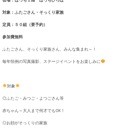
会場：はっち１階 はっちひろば
対象：ふたごさん・そっくり家族
定員：５０組（要予約）
参加費無料
ふたごさん、そっくり家族さん、みんな集まれ～！
毎年恒例の写真撮影、ステージイベントをお楽しみに
対象
◎ふたご・みつご・よつごさん等
赤ちゃん～大人まで何才でもOK！
◎お顔がそっくりの家族