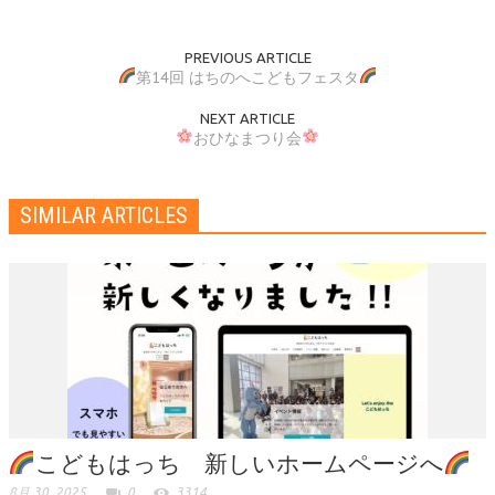
PREVIOUS ARTICLE
第14回 はちのへこどもフェスタ
NEXT ARTICLE
おひなまつり会
SIMILAR ARTICLES
こどもはっち 新しいホームページへ
8月 30, 2025
0
3314