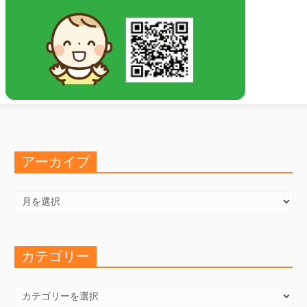
アーカイブ
ア
ー
カ
イ
ブ
カテゴリー
カ
テ
ゴ