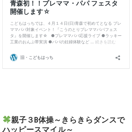
親子３B体操～きらきらダンスで
ハッピースマイル～