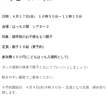
日時：４月１７日(水) １０時３０分～１１時１５分
会場：はっち２階 シアター２
対象：就学前のお子様をもつ親子
定員：親子１６組（要予約）
参加費１００円(こどもはっち入場料として)
ダンス感覚の体操で親子ともにリフレッシュしましょう♪
動きやすい服装でご参加ください。
※予約開始日 ４月４日(木)９時３０分～ 定員となり次第、締め切り
致します。