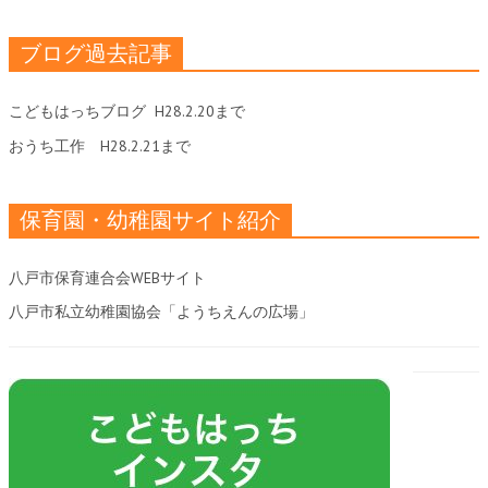
ブログ過去記事
こどもはっちブログ
H28.2.20まで
おうち工作
H28.2.21まで
保育園・幼稚園サイト紹介
八戸市保育連合会WEBサイト
八戸市私立幼稚園協会「ようちえんの広場」