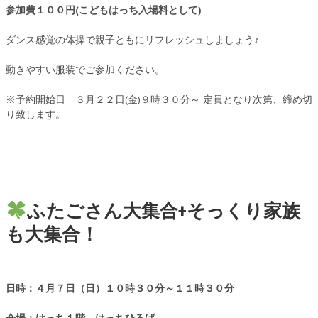
参加費１００円(こどもはっち入場料として)
ダンス感覚の体操で親子ともにリフレッシュしましょう♪
動きやすい服装でご参加ください。
※予約開始日 ３月２２日(金)９時３０分～ 定員となり次第、締め切
り致します。
ふたごさん大集合+そっくり家族
も大集合！
日時：４月７日（日）
１０時３０分～
１１時３０分