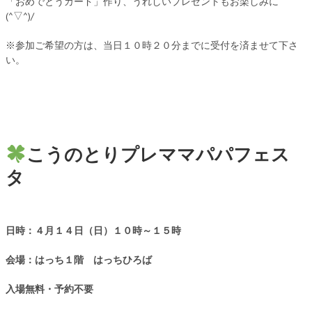
「おめでとうカード」作り、うれしいプレゼントもお楽しみに
(^▽^)/
※参加ご希望の方は、当日１０時２０分までに受付を済ませて下さ
い。
こうのとりプレママパパフェス
タ
日時：４月１４日（日）１０時～１５時
会場：はっち１階 はっちひろば
入場無料・予約不要