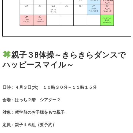
親子３B体操～きらきらダンスで
ハッピースマイル～
日時：４月３日(水) １０時３０分～１１時１５分
会場：はっち２階 シアター２
対象：就学前のお子様をもつ親子
定員：親子１６組（要予約）