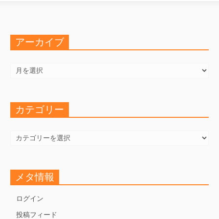
アーカイブ
ア
ー
カ
イ
ブ
カテゴリー
カ
テ
ゴ
リ
ー
メタ情報
ログイン
投稿フィード