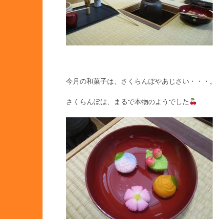
今月の和菓子は、さくらんぼやあじさい・・・。
さくらんぼは、まるで本物のようでした