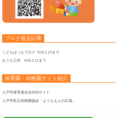
ブログ過去記事
こどもはっちブログ
H28.2.20まで
おうち工作
H28.2.21まで
保育園・幼稚園サイト紹介
八戸市保育連合会WEBサイト
八戸市私立幼稚園協会「ようちえんの広場」