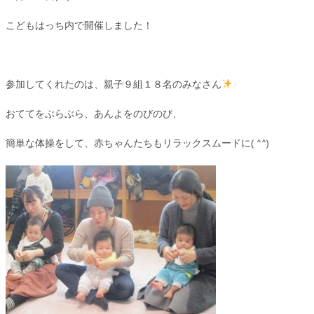
こどもはっち内で開催しました！
参加してくれたのは、親子９組１８名のみなさん
おててをぶらぶら、あんよをのびのび、
簡単な体操をして、赤ちゃんたちもリラックスムードに( ^^)