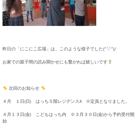
昨日の「にこにこ広場」は、このような様子でした(^▽^)/
お家での親子間の読み聞かせにも繋がれば嬉しいです
次回のお知らせ
４月 １日(日) はっち５階レジデンスA ※定員となりました。
４月１３日(金) こどもはっち内 ※３月３０日(金)から予約受付開
始