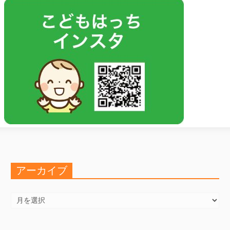
アーカイブ
ア
ー
カ
イ
ブ