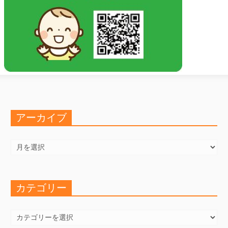
アーカイブ
ア
ー
カ
イ
ブ
カテゴリー
カ
テ
ゴ