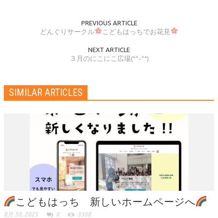
PREVIOUS ARTICLE
どんぐりサークル
こどもはっちでお花見
NEXT ARTICLE
３月のにこにこ広場(*^-^*)
SIMILAR ARTICLES
こどもはっち 新しいホームページへ
8月 30, 2025
0
3308