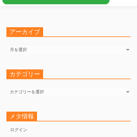
アーカイブ
ア
ー
カ
イ
ブ
カテゴリー
カ
テ
ゴ
リ
ー
メタ情報
ログイン