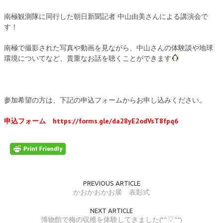
南極観測隊に同行した朝日新聞記者 中山由美さんによる講演会で
す！
南極で撮影された写真や動画を見ながら、中山さんの体験談や地球
環境についてなど、貴重なお話を聴くことができます
参加希望の方は、下記の申込フォームからお申し込みください。
申込フォーム
https://forms.gle/da28yE2odVsT8fpq6
PREVIOUS ARTICLE
かおかおかお展 表彰式
NEXT ARTICLE
博物館で梅の収穫を体験してきました(*^▽^*)