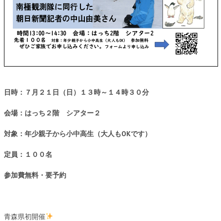
日時：７月２１日（日）
１３時
～１４時３０分
会場：はっち２階 シアター２
対象：年少親子から小中高生（大人もOKです）
定員：１００名
参加費無料・
要予約
青森県初開催