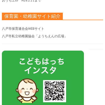
おうち工作
H28.2.21まで
保育園・幼稚園サイト紹介
八戸市保育連合会WEBサイト
八戸市私立幼稚園協会「ようちえんの広場」