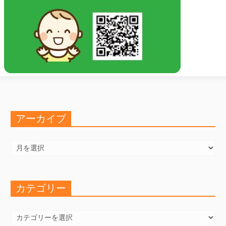
アーカイブ
ア
ー
カ
イ
ブ
カテゴリー
カ
テ
ゴ