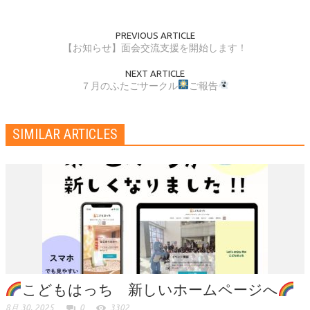
PREVIOUS ARTICLE
【お知らせ】面会交流支援を開始します！
NEXT ARTICLE
７月のふたごサークル
ご報告
SIMILAR ARTICLES
こどもはっち 新しいホームページへ
8月 30, 2025
0
3302