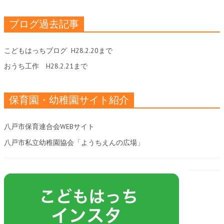
ブログ過去記事
こどもはっちブログ
H28.2.20まで
おうち工作
H28.2.21まで
保育園・幼稚園サイト紹介
八戸市保育連合会WEBサイト
八戸市私立幼稚園協会「ようちえんの広場」