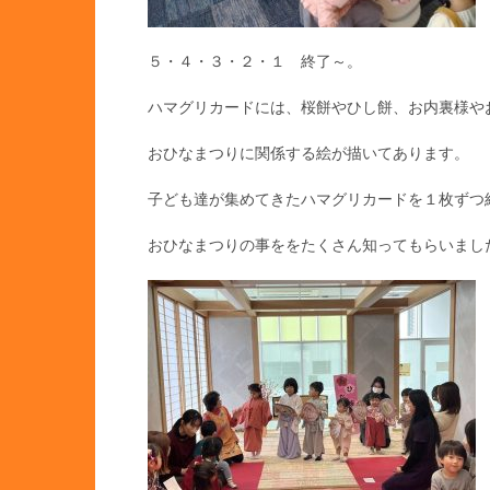
５・４・３・２・１ 終了～。
ハマグリカードには、桜餅やひし餅、お内裏様や
おひなまつりに関係する絵が描いてあります。
子ども達が集めてきたハマグリカードを１枚ずつ
おひなまつりの事ををたくさん知ってもらいまし