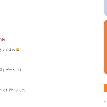
”
きますよね
探すゲームです。
れぞれ行いました。