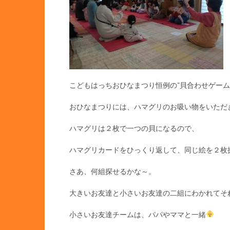
こどもはっちおひなまつり恒例の“貝合わせゲーム
おひなまつりには、ハマグリのお吸い物をいただ
ハマグリは２枚で一つの貝になるので、
ハマグリカードをひっくり返して、同じ絵を２枚
さあ、何組探せるかな～。
大きいお友達と小さいお友達の二組にわかれてそ
小さいお友達チームは、パパやママと一緒