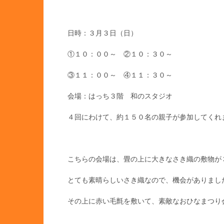
日時：３月３日（日）
①１０：００～ ②１０：３０～
③１１：００～ ④１１：３０～
会場：はっち３階 和のスタジオ
４回にわけて、約１５０名の親子が参加してくれ
こちらの会場は、畳の上に大きなさき織の敷物が
とても素晴らしいさき織なので、機会がありまし
その上に赤い毛氈を敷いて、素敵なおひなまつり