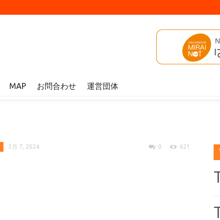
MAP
お問合わせ
運営団体
3月 7, 2024
0
621