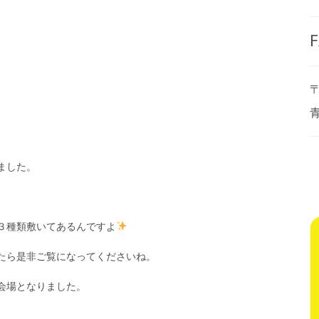
F
〒
ました。
３種類敷いてあるんですよ
たら是非ご覧になってくださいね。
会場となりました。