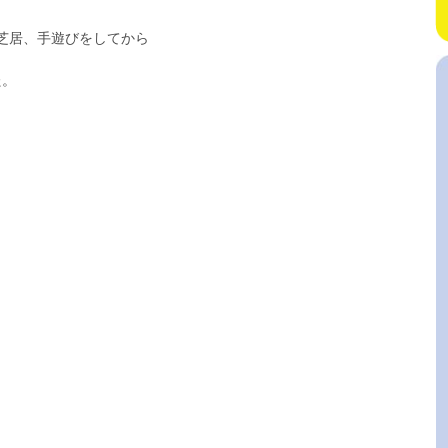
芝居、手遊びをしてから
た。