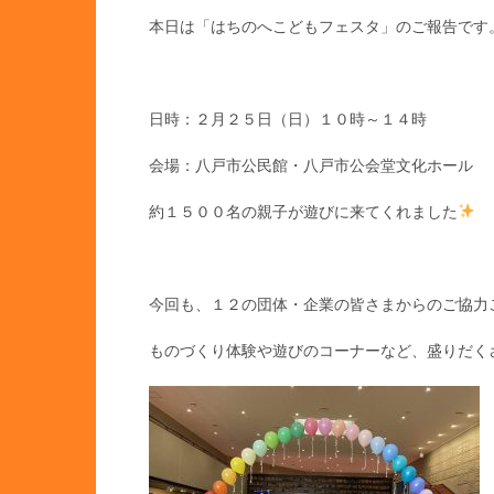
本日は「はちのへこどもフェスタ」のご報告です
日時：２月２５日（日）１０時～１４時
会場：八戸市公民館・八戸市公会堂文化ホール
約１５００名の親子が遊びに来てくれました
今回も、１２の団体・企業の皆さまからのご協力
ものづくり体験や遊びのコーナーなど、盛りだく