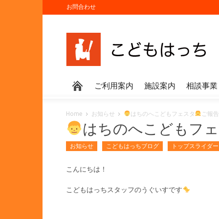
お問合わせ
ご利用案内
施設案内
相談事業
Home
お知らせ
はちのへこどもフェスタ
ご報
はちのへこどもフ
お知らせ
こどもはっちブログ
トップスライダー
こんにちは！
こどもはっちスタッフのうぐいすです