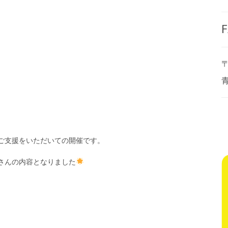
。
F
〒
ご支援をいただいての開催です。
さんの内容となりました