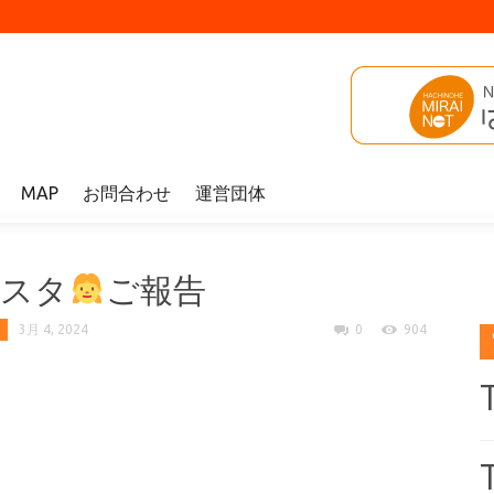
MAP
お問合わせ
運営団体
告
ェスタ
ご報告
3月 4, 2024
0
904