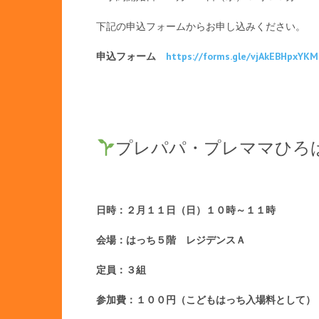
下記の申込フォームからお申し込みください。
申込フォーム
https://forms.gle/vjAkEBHpxYKM
プレパパ・プレママひろ
日時：２月１１日（日）１０時～１１時
会場：はっち５階 レジデンスＡ
定員：３組
参加費：１００円（こどもはっち入場料として）