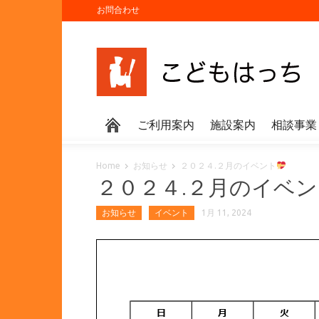
お問合わせ
ご利用案内
施設案内
相談事業
Home
お知らせ
２０２４.２月のイベント
２０２４.２月のイベ
お知らせ
イベント
1月 11, 2024