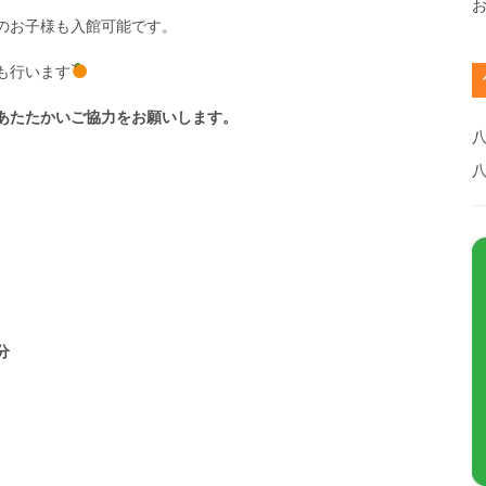
のお子様も入館可能です。
も行います
あたたかいご協力をお願いします。
八
分