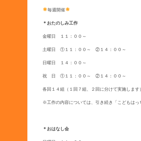
毎週開催
＊おたのしみ工作
金曜日 １１：００～
土曜日 ①１１：００～ ②１４：００～
日曜日 １４：００～
祝 日 ①１１：００～ ②１４：００～
各回１４組（１回７組、２回に分けて実施します
※工作の内容については、引き続き「こどもはっ
＊おはなし会