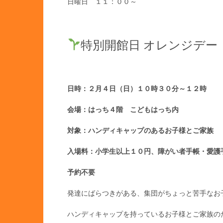
日曜日 １１：００～
特別開館日 オレンジデー
日時：２月４
日（日）１０時３０分～１２時
会場：はっち４階 こどもはっち内
対象：ハンディキャップのあるお子様とご家族
入場料：小学生以上１０円、障がい者手帳・愛護
予約不要
発達にばらつきがある、集団がちょっと苦手なお
ハンディキャップを持っているお子様とご家族の