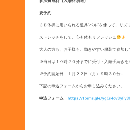
参加費無料（入場料別途）
要予約
３Ｂ体操に用いられる道具”ベル”を使って、リズ
ストレッチをして、心も体もリフレッシュ
大人の方も、お子様も、動きやすい服装で参加し
※当日は１０時２０分までに受付・入館手続きを
※予約開始日 １月２２日（月）９時３０分～
下記の申込フォームからお申し込みください。
申込フォーム
https://forms.gle/ygCs4ovDyFyD