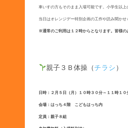
車いすの方もそのまま入場可能です。小学生以上
当日はオレンジデー特別企画の工作や読み聞かせ
※通常のご利用は１２時からとなります。皆様の
親子３Ｂ体操（
チラシ
）
日時：２月５日（月）
１０時３０分～１１時１０
会場：はっち４階 こどもはっち内
定員：親子８組