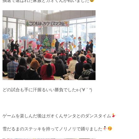
抽選で選ばれた家族とガオくんが戦いました
どの試合も手に汗握るいい勝負でしたε-(´∀｀*)
ゲームを楽しんだ後はガオくんサンタとのダンスタイム
雪だるまのステッキを持ってノリノリで踊りました