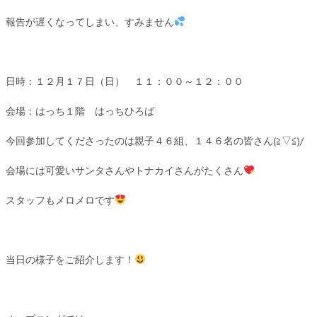
報告が遅くなってしまい、すみません
日時：１２月１７日（日） １１：００～１２：００
会場：はっち１階 はっちひろば
今回参加してくださったのは親子４６組、１４６名の皆さん(≧▽≦)/
会場には可愛いサンタさんやトナカイさんがたくさん
スタッフもメロメロです
当日の様子をご紹介します！