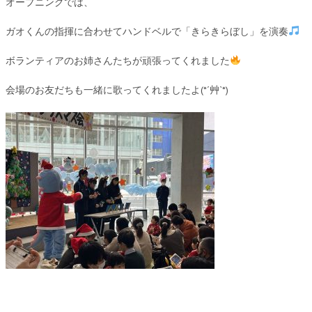
オープニングでは、
ガオくんの指揮に合わせてハンドベルで「きらきらぼし」を演奏
ボランティアのお姉さんたちが頑張ってくれました
会場のお友だちも一緒に歌ってくれましたよ(*´艸`*)