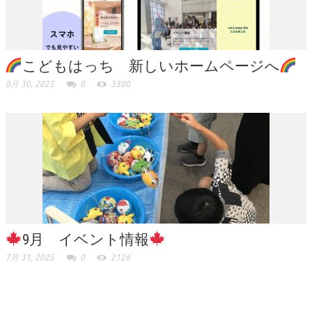
こどもはっち 新しいホームページへ
8月 30, 2025
0
3300
9月 イベント情報
7月 31, 2025
0
2126