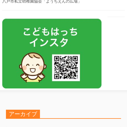
八戸市私立幼稚園協会「ようちえんの広場」
アーカイブ
ア