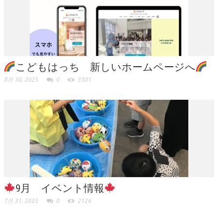
こどもはっち 新しいホームページへ
8月 30, 2025
0
3301
9月 イベント情報
7月 31, 2025
0
2126