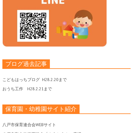
ブログ過去記事
こどもはっちブログ
H28.2.20まで
おうち工作
H28.2.21まで
保育園・幼稚園サイト紹介
八戸市保育連合会WEBサイト