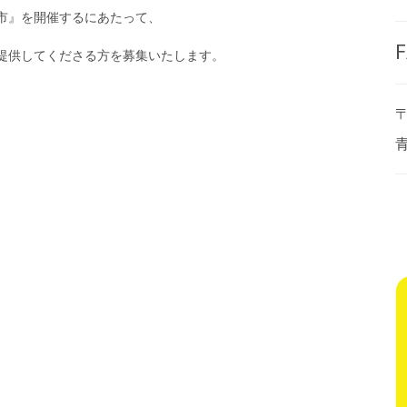
市』を開催するにあたって、
F
提供してくださる方を募集いたします。
〒