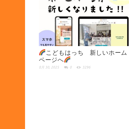
こどもはっち 新しいホーム
ページへ
8月 30, 2025
0
3296