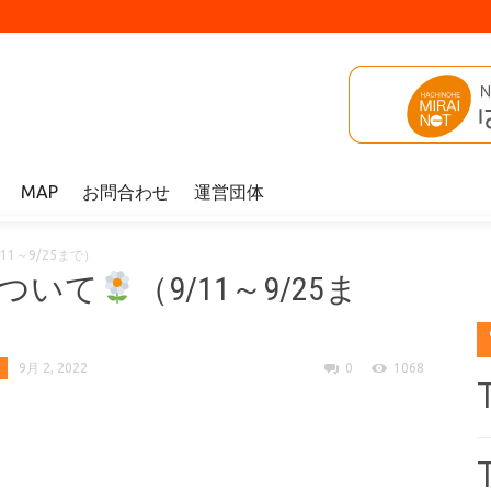
MAP
お問合わせ
運営団体
/11～9/25まで）
ついて
（9/11～9/25ま
9月 2, 2022
0
1068