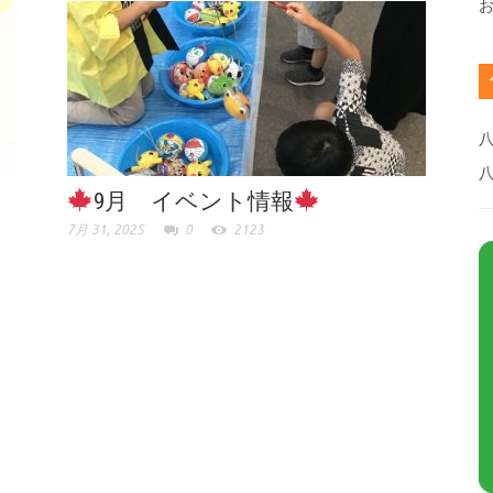
八
9月 イベント情報
7月 31, 2025
0
2123