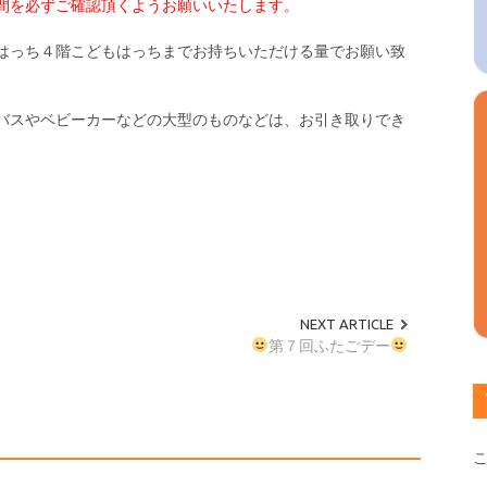
間を必ずご確認頂くようお願いいたします。
はっち４階こどもはっちまでお持ちいただける量でお願い致
バスやベビーカーなどの大型のものなどは、お引き取りでき
NEXT ARTICLE
第７回ふたごデー