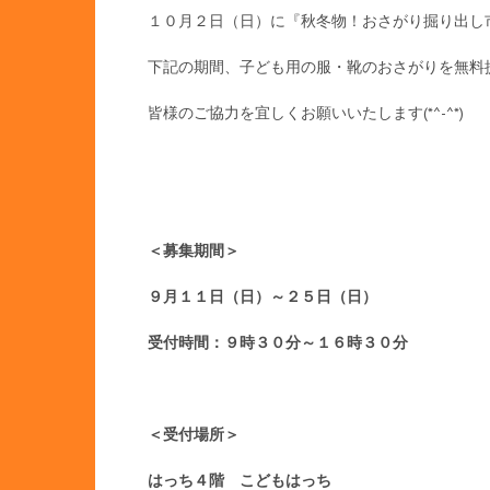
１０月２日（日）に『秋冬物！おさがり掘り出し
下記の期間、子ども用の服・靴のおさがりを無料
皆様のご協力を宜しくお願いいたします(*^-^*)
＜募集期間＞
９月１１日（日）～２５日（日）
受付時間：９時３０分～１６時３０分
＜受付場所＞
はっち４階 こどもはっち