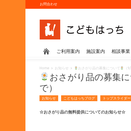
お問合わせ
ご利用案内
施設案内
相談事業
Home
お知らせ
おさがり品の募集について
（9
おさがり品の募集に
で）
お知らせ
こどもはっちブログ
トップスライダー
☆おさがり品の無料提供についてのお知らせ☆