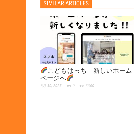
SIMILAR ARTICLES
こどもはっち 新しいホーム
ページへ
8月 30, 2025
0
3300