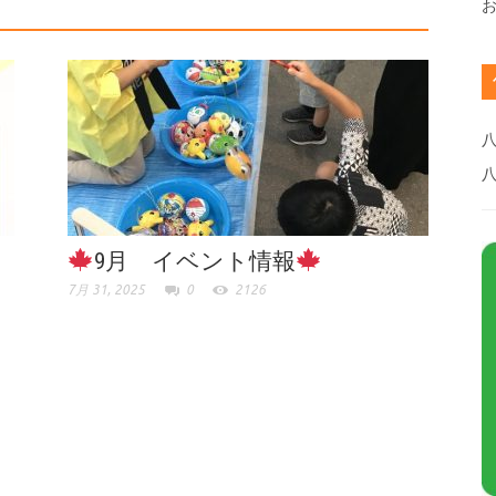
八
9月 イベント情報
7月 31, 2025
0
2126