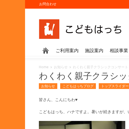
お問合わせ
ご利用案内
施設案内
相談事業
Home
お知らせ
わくわく親子クラシックコンサー
わくわく親子クラシ
お知らせ
こどもはっちブログ
トップスライダー
皆さん、こんにちわ♥
こどもはっち、ハナですよ。暑いが続きますが、