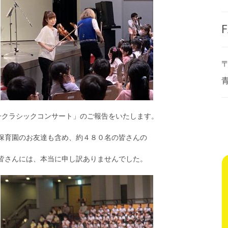
F
〒
子クラシックコンサート」のご報告をいたします。
保育園のお友達も含め、約４８０名の皆さんの
皆さんには、本当に申し訳ありませんでした。