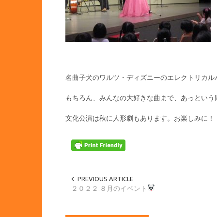
名曲子犬のワルツ・ディズニーのエレクトリカル
もちろん、みんなの大好きな曲まで、あっという
文化公演は秋に人形劇もあります。お楽しみに！
PREVIOUS ARTICLE
２０２２.８月のイベント