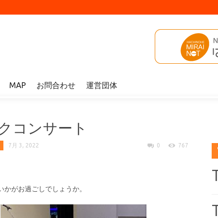
MAP
お問合わせ
運営団体
ト
ックコンサート
7月 3, 2022
0
767
いかがお過ごしでしょうか。