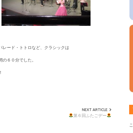
パレード・トトロなど、クラシックは
間の６０分でした。
！
NEXT ARTICLE
第６回ふたごデー