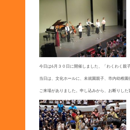
今日は6月３０日に開催しました、「わくわく親
当日は、文化ホールに、未就園親子、市内幼稚園
ご来場がありました。申し込みから、お断りした