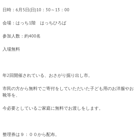
日時：6月5日(日)10：30～13：00
会場：はっち1階 はっちひろば
参加人数：約400名
入場無料
年2回開催されている、おさがり掘り出し市。
市民の方から無料でご寄付をしていただいた子ども用のお洋服やお
靴等を、
今必要としているご家庭に無料でお渡しをします。
整理券は９：００から配布。