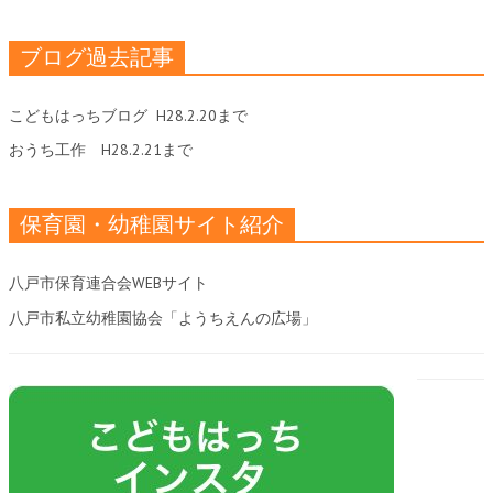
ブログ過去記事
こどもはっちブログ
H28.2.20まで
おうち工作
H28.2.21まで
保育園・幼稚園サイト紹介
八戸市保育連合会WEBサイト
八戸市私立幼稚園協会「ようちえんの広場」