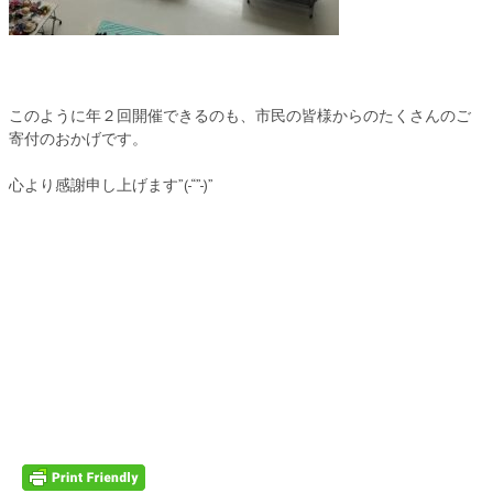
このように年２回開催できるのも、市民の皆様からのたくさんのご
寄付のおかげです。
心より感謝申し上げます”(-“”-)”