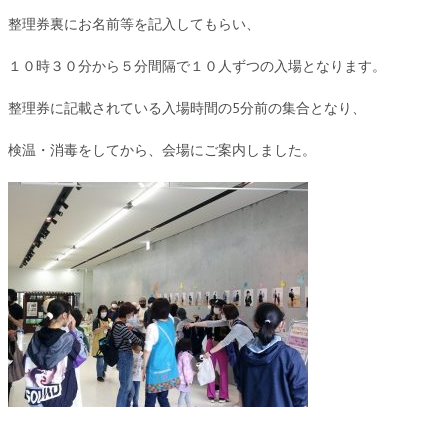
整理券裏にお名前等を記入してもらい、
１０時３０分から５分間隔で１０人ずつの入場となります。
整理券に記載されている入場時間の5分前の集合となり、
検温・消毒をしてから、会場にご案内しました。