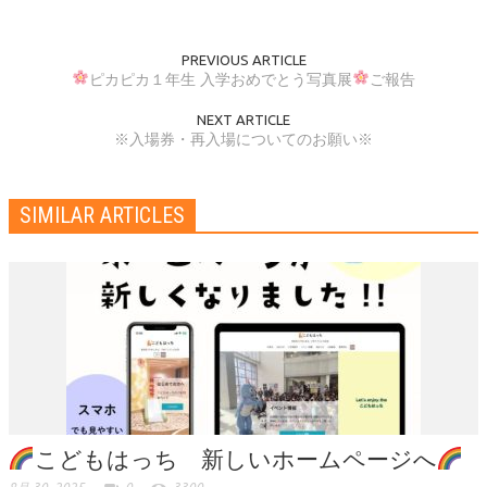
PREVIOUS ARTICLE
ピカピカ１年生 入学おめでとう写真展
ご報告
NEXT ARTICLE
※入場券・再入場についてのお願い※
SIMILAR ARTICLES
こどもはっち 新しいホームページへ