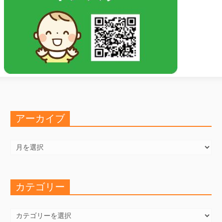
アーカイブ
ア
ー
カ
イ
ブ
カテゴリー
カ
テ
ゴ