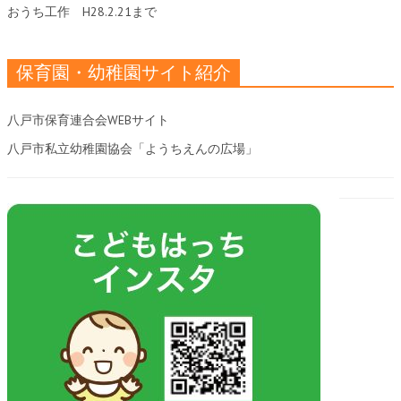
おうち工作
H28.2.21まで
保育園・幼稚園サイト紹介
八戸市保育連合会WEBサイト
八戸市私立幼稚園協会「ようちえんの広場」