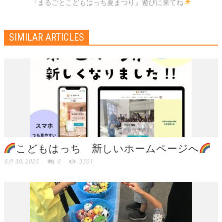
『まるごとこどもはっち夏まつり』遊びに来てね
SIMILAR ARTICLES
こどもはっち 新しいホームページへ
8月 30, 2025
0
3301