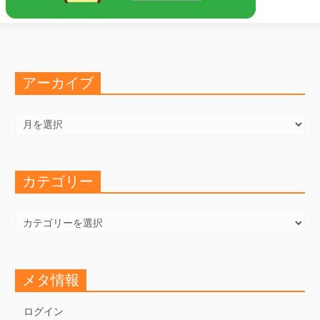
アーカイブ
ア
ー
カ
イ
ブ
カテゴリー
カ
テ
ゴ
リ
ー
メタ情報
ログイン