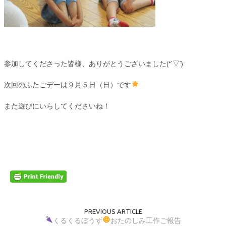
参加してくださった皆様、ありがとうございました(*’▽’)
次回のふたごデーは９月５日（日）です
また遊びにいらしてくださいね！
PREVIOUS ARTICLE
くるくるぼうず
おたのしみ工作ご報告