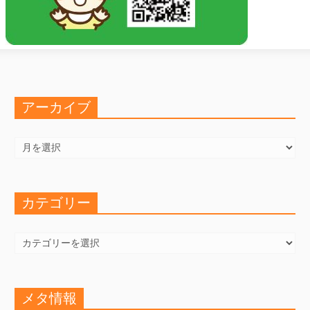
アーカイブ
ア
ー
カ
イ
ブ
カテゴリー
カ
テ
ゴ
リ
ー
メタ情報