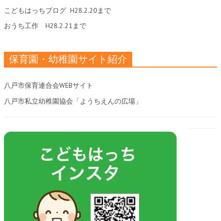
こどもはっちブログ
H28.2.20まで
おうち工作
H28.2.21まで
保育園・幼稚園サイト紹介
八戸市保育連合会WEBサイト
八戸市私立幼稚園協会「ようちえんの広場」