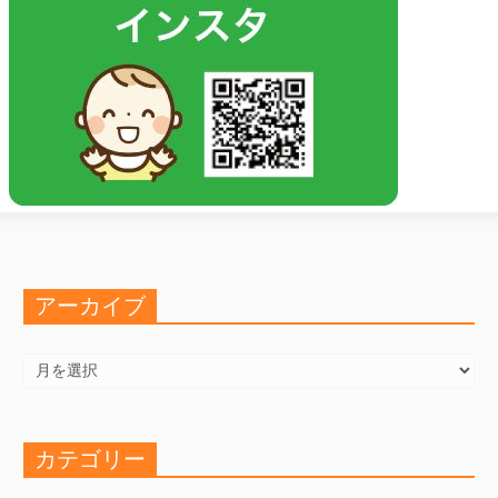
アーカイブ
ア
ー
カ
イ
ブ
カテゴリー
カ