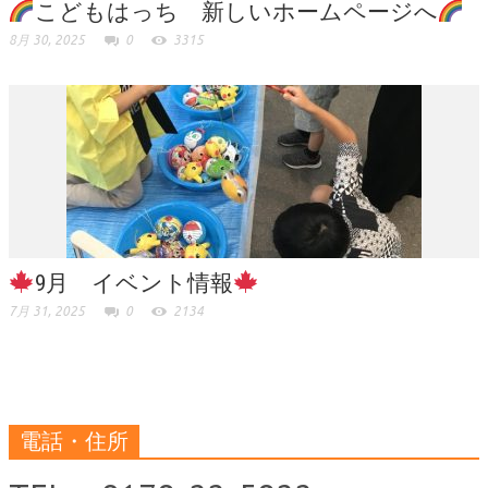
こどもはっち 新しいホームページへ
8月 30, 2025
0
3315
9月 イベント情報
7月 31, 2025
0
2134
電話・住所