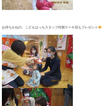
お待ちかねの、こどもはっちスタッフ特製ケーキ冠もプレゼント