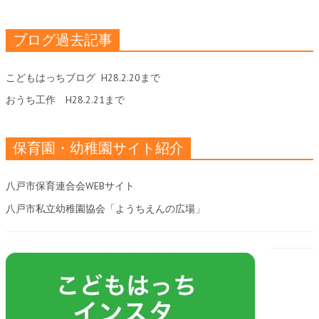
ブログ過去記事
こどもはっちブログ
H28.2.20まで
おうち工作
H28.2.21まで
保育園・幼稚園サイト紹介
八戸市保育連合会WEBサイト
八戸市私立幼稚園協会「ようちえんの広場」