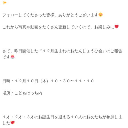
フォローしてくださった皆様、ありがとうございます
これから写真や動画をたくさん更新していくので、お楽しみに
さて、昨日開催した『１２月生まれのおたんじょうび会』のご報告
です
日時：１２月１０日（木）１０：３０〜１１：１０
場所：こどもはっち内
１才・２才・３才のお誕生日を迎える１０人のお友だちが参加しま
した