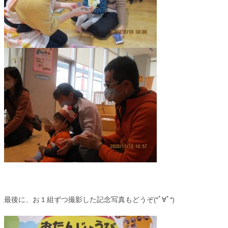
最後に、お１組ずつ撮影した記念写真もどうぞ(*ﾟ∀ﾟ*)