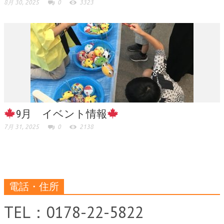
8月 30, 2025
0
3323
9月 イベント情報
7月 31, 2025
0
2138
電話・住所
TEL：0178-22-5822