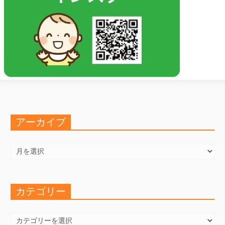
アーカイブ
ア
ー
カ
イ
ブ
カテゴリー
カ
テ