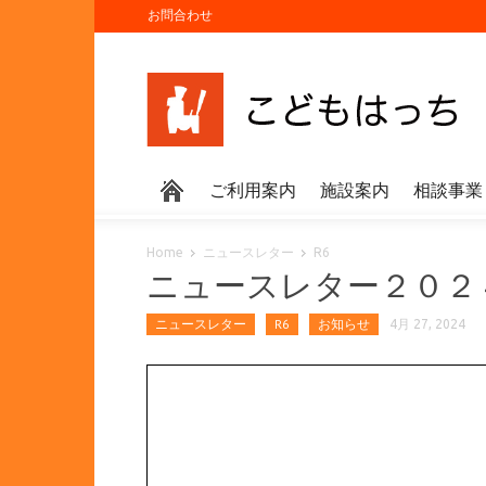
お問合わせ
ご利用案内
施設案内
相談事業
Home
ニュースレター
R6
ニュースレター２０２
ニュースレター
R6
お知らせ
4月 27, 2024