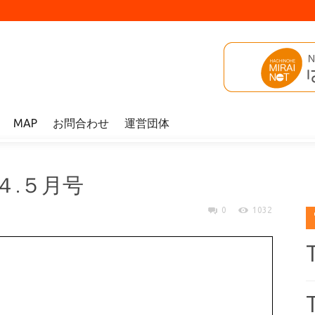
MAP
お問合わせ
運営団体
４.５月号
0
1032