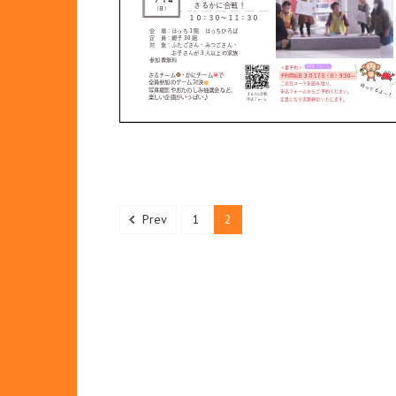
Prev
1
2