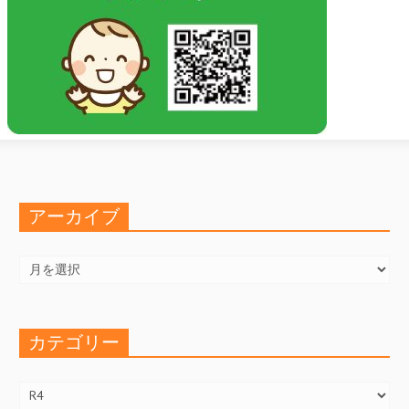
アーカイブ
ア
ー
カ
イ
ブ
カテゴリー
カ
テ
ゴ