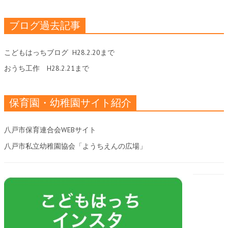
ブログ過去記事
こどもはっちブログ
H28.2.20まで
おうち工作
H28.2.21まで
保育園・幼稚園サイト紹介
八戸市保育連合会WEBサイト
八戸市私立幼稚園協会「ようちえんの広場」