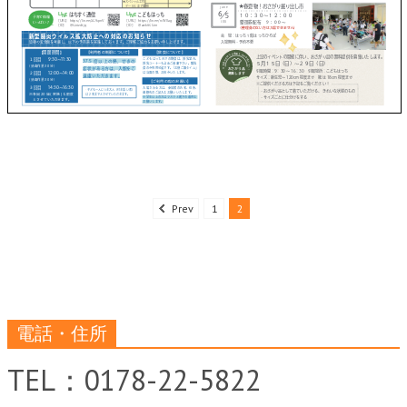
Prev
1
2
電話・住所
TEL：0178-22-5822