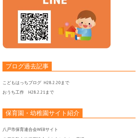
ブログ過去記事
こどもはっちブログ
H28.2.20まで
おうち工作
H28.2.21まで
保育園・幼稚園サイト紹介
八戸市保育連合会WEBサイト