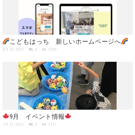
こどもはっち 新しいホームページへ
8月 30, 2025
0
3308
9月 イベント情報
7月 31, 2025
0
2131