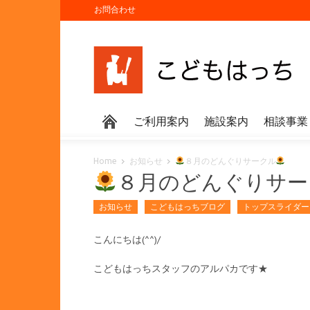
お問合わせ
ご利用案内
施設案内
相談事業
Home
お知らせ
８月のどんぐりサークル
８月のどんぐりサー
お知らせ
こどもはっちブログ
トップスライダー
こんにちは(^^)/
こどもはっちスタッフのアルパカです★