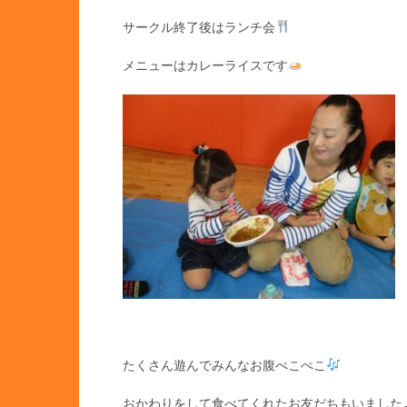
サークル終了後はランチ会
メニューはカレーライスです
たくさん遊んでみんなお腹ぺこぺこ
おかわりをして食べてくれたお友だちもいました