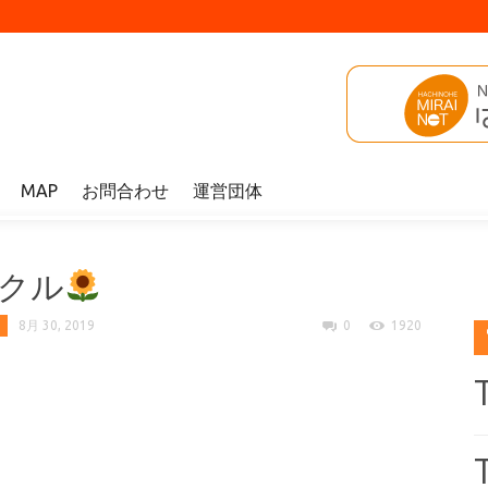
MAP
お問合わせ
運営団体
クル
8月 30, 2019
0
1920