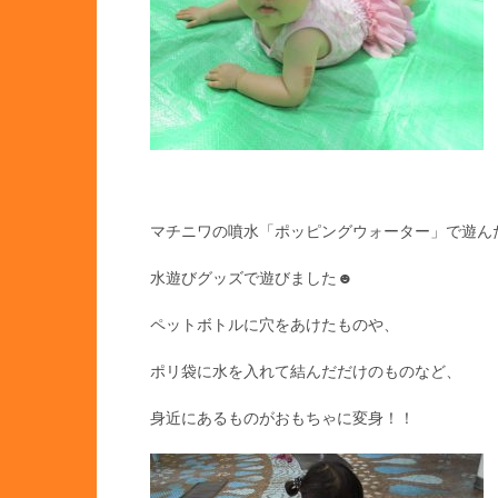
マチニワの噴水「ポッピングウォーター」で遊ん
水遊びグッズで遊びました☻
ペットボトルに穴をあけたものや、
ポリ袋に水を入れて結んだだけのものなど、
身近にあるものがおもちゃに変身！！