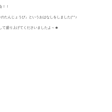
会！！
のたんじょうび』というおはなしをしました(^^♪
して盛り上げてくださいましたよ～☻