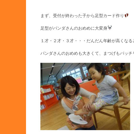
まず、受付が終わった子から足型カード作り
足型がパンダさんのおめめに大変身
１才・２才・３才・・・だんだん年齢が高くなる
パンダさんのおめめも大きくて、まつげもパッチ