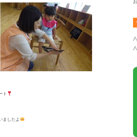
八
ート
いましたよ