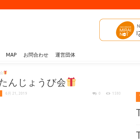
MAP
お問合わせ
運営団体
会
たんじょうび会
6月 21, 2019
0
1593