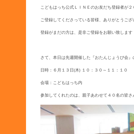
こどもはっち公式ＬＩＮＥのお友だち登録者が２
ご登録してくださっている皆様、ありがとうござ
登録がまだの方は、是非ご登録をお願い致します
さて、本日は先週開催した『おたんじょうび会』
日時：６月１３日(木) １０：３０～１１：１０
会場：こどもはっち内
参加してくれたのは、親子あわせて４０名の皆さん(