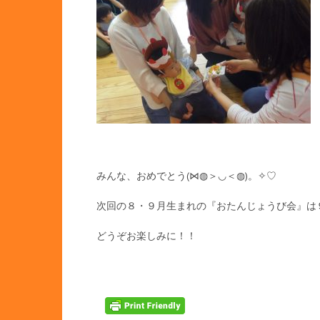
みんな、おめでとう(⋈◍＞◡＜◍)。✧♡
次回の８・９月生まれの『おたんじょうび会』は
どうぞお楽しみに！！