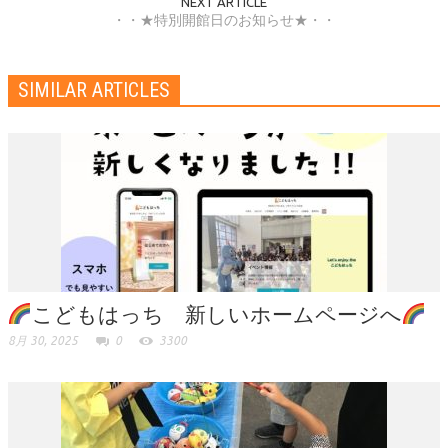
NEXT ARTICLE
・・★特別開館日のお知らせ★・・
SIMILAR ARTICLES
こどもはっち 新しいホームページへ
8月 30, 2025
0
3300