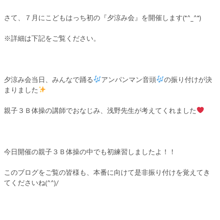
さて、７月にこどもはっち初の『夕涼み会』を開催します(*^_^*)
※詳細は下記をご覧ください。
夕涼み会当日、みんなで踊る
アンパンマン音頭
の振り付けが決
まりました
親子３Ｂ体操の講師でおなじみ、浅野先生が考えてくれました
今日開催の親子３Ｂ体操の中でも初練習しましたよ！！
このブログをご覧の皆様も、本番に向けて是非振り付けを覚えてき
てくださいね(^^)/