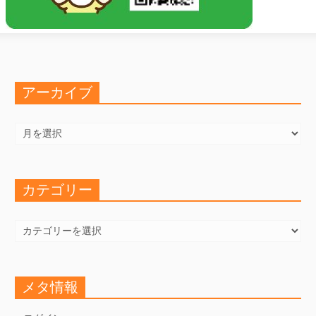
アーカイブ
ア
ー
カ
イ
ブ
カテゴリー
カ
テ
ゴ
リ
ー
メタ情報