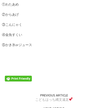
①わたあめ
②からあげ
③こんにゃく
④金魚すくい
⑤かき氷orジュース
PREVIOUS ARTICLE
こどもはっち縄文遠足