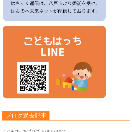
ブログ過去記事
こどもはっちブログ
H28.2.20まで