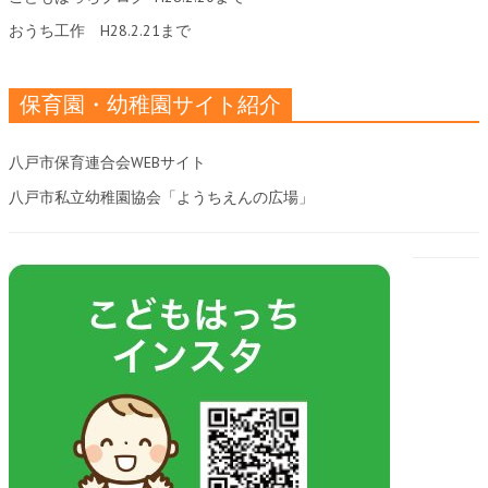
おうち工作
H28.2.21まで
保育園・幼稚園サイト紹介
八戸市保育連合会WEBサイト
八戸市私立幼稚園協会「ようちえんの広場」