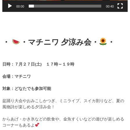
00:00
00:40
・
・
マチニワ 夕涼み会・
・
日時：７月２７日(土) １７時～１９時
会場：マチニワ
対象：どなたでも参加可能
盆踊り大会やおみこしかつぎ、ミニライブ、スイカ割りなど、夏の
風物詩が楽しめる夕涼み会！
からあげ・かき氷などの飲食や、金魚すくいなどの遊びが楽しめる
コーナーもあるよ