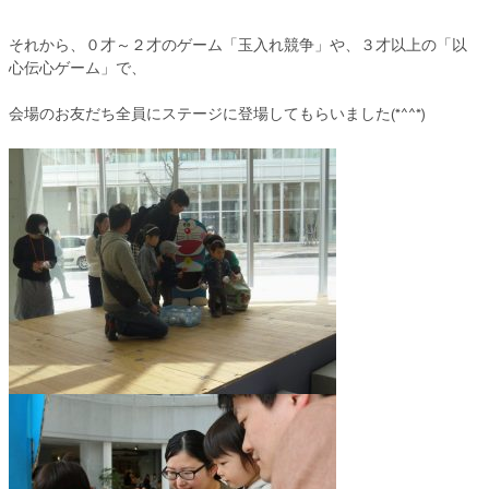
それから、０才～２才のゲーム「玉入れ競争」や、３才以上の「以
心伝心ゲーム」で、
会場のお友だち全員にステージに登場してもらいました(*^^*)