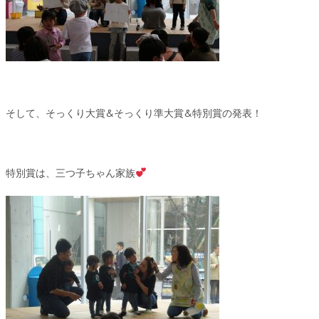
そして、そっくり大賞&そっくり準大賞&特別賞の発表！
特別賞は、三つ子ちゃん家族