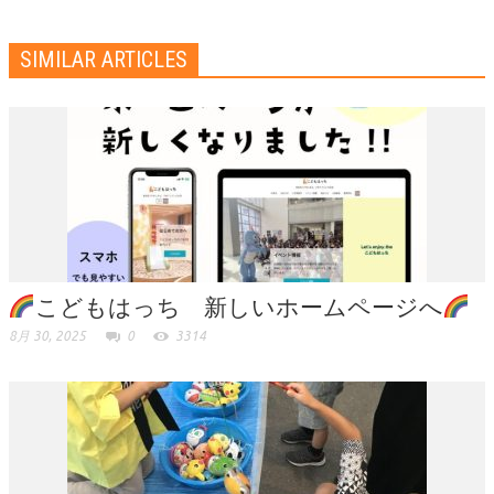
SIMILAR ARTICLES
こどもはっち 新しいホームページへ
8月 30, 2025
0
3314