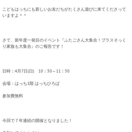
こどもはっちにも新しいお友だちがたくさん遊びに来てくださって
いますよ＾＾
さて、新年度一発目のイベント『ふたごさん大集合！プラスそっく
り家族も大集合』のご報告です！
日時：4月7日(日) 10：30～11：30
会場：はっち1階 はっちひろば
参加費無料
今回で７年連続の開催となりました！