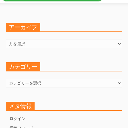
アーカイブ
ア
ー
カ
イ
ブ
カテゴリー
カ
テ
ゴ
リ
ー
メタ情報
ログイン
投稿フィード