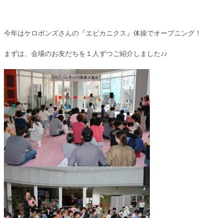
今年はケロポンズさんの『エビカニクス』体操でオープニング！
まずは、会場のお友だちを１人ずつご紹介しました♪♪