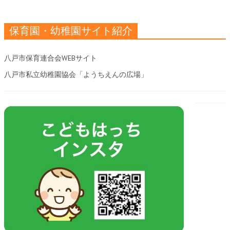
保育園・幼稚園サイト紹介
八戸市保育連合会WEBサイト
八戸市私立幼稚園協会「ようちえんの広場」