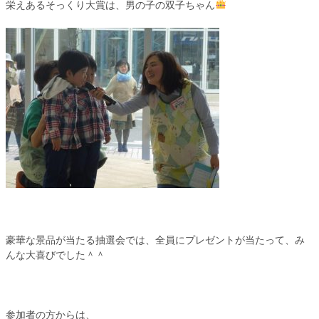
栄えあるそっくり大賞は、男の子の双子ちゃん
豪華な景品が当たる抽選会では、全員にプレゼントが当たって、み
んな大喜びでした＾＾
参加者の方からは、