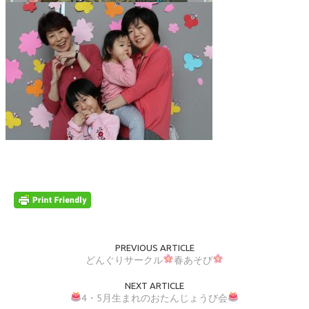
PREVIOUS ARTICLE
どんぐりサークル
春あそび
NEXT ARTICLE
4・5月生まれのおたんじょうび会