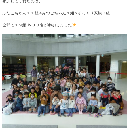
参加してくれたのは、
ふたごちゃん１１組&みつごちゃん１組&そっくり家族３組、
全部で１９組 約８０名が参加しました