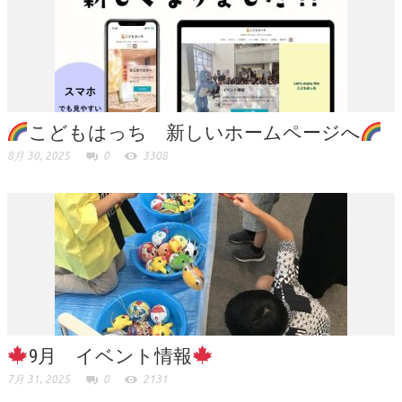
こどもはっち 新しいホームページへ
8月 30, 2025
0
3308
9月 イベント情報
7月 31, 2025
0
2131