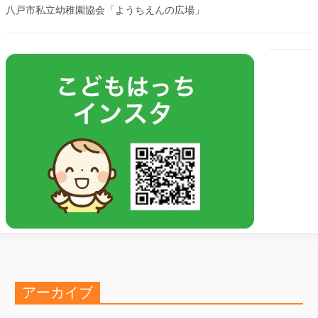
八戸市私立幼稚園協会「ようちえんの広場」
アーカイブ
ア