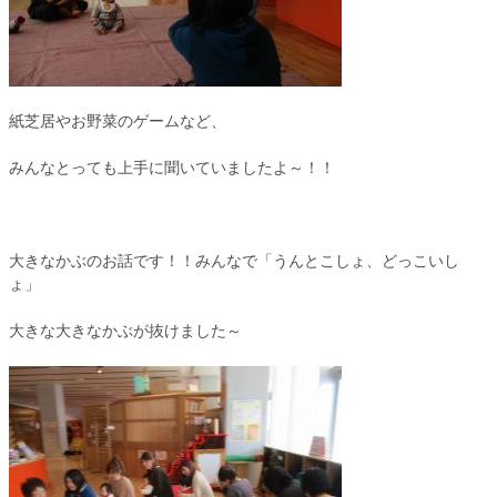
紙芝居やお野菜のゲームなど、
みんなとっても上手に聞いていましたよ～！！
大きなかぶのお話です！！みんなで「うんとこしょ、どっこいし
ょ」
大きな大きなかぶが抜けました～