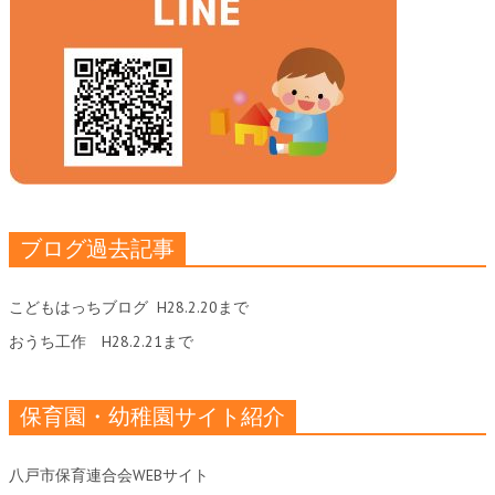
ブログ過去記事
こどもはっちブログ
H28.2.20まで
おうち工作
H28.2.21まで
保育園・幼稚園サイト紹介
八戸市保育連合会WEBサイト