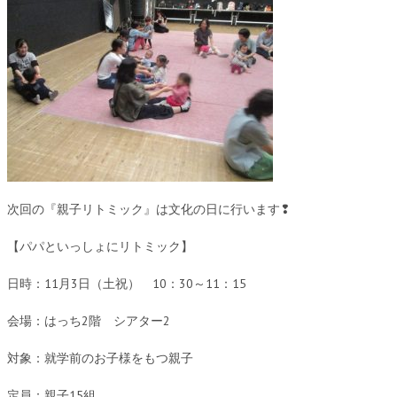
次回の『親子リトミック』は文化の日に行います❢
【パパといっしょにリトミック】
日時：11月3日（土祝） 10：30～11：15
会場：はっち2階 シアター2
対象：就学前のお子様をもつ親子
定員：親子15組