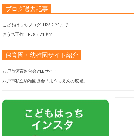
ブログ過去記事
こどもはっちブログ
H28.2.20まで
おうち工作
H28.2.21まで
保育園・幼稚園サイト紹介
八戸市保育連合会WEBサイト
八戸市私立幼稚園協会「ようちえんの広場」