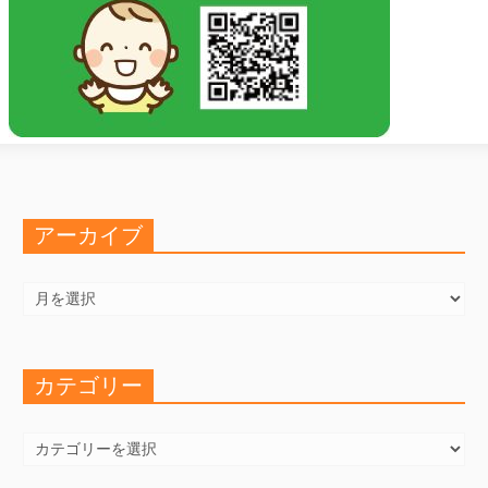
アーカイブ
ア
ー
カ
イ
ブ
カテゴリー
カ
テ
ゴ
リ