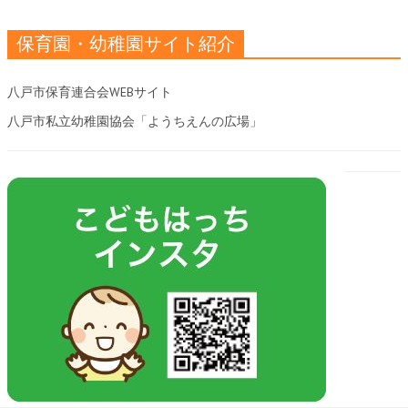
保育園・幼稚園サイト紹介
八戸市保育連合会WEBサイト
八戸市私立幼稚園協会「ようちえんの広場」