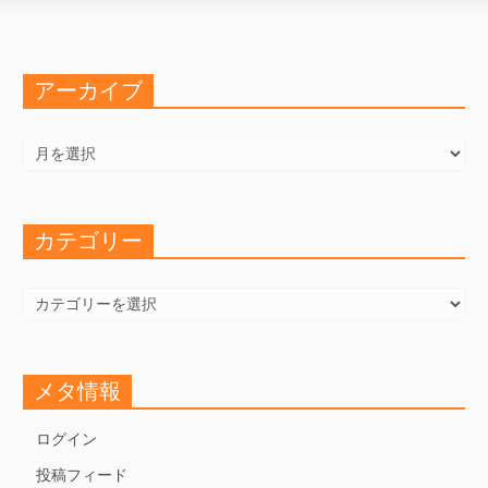
アーカイブ
ア
ー
カ
イ
ブ
カテゴリー
カ
テ
ゴ
リ
ー
メタ情報
ログイン
投稿フィード